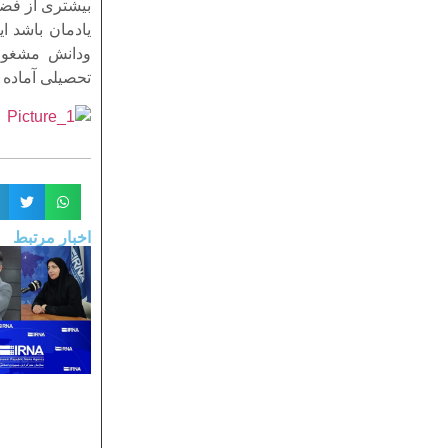
بیشتری از فضای
یادمان باشد ا
ودانش مشغول 
تحصیلی آماده م
اخبار مرتبط