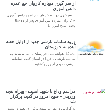
از سر گیری دوباره کاروان حج عمره
دانش آموزی
از سرگیری دوباره کاروان حج عمره دانش آموزی
🔹کاروان عمره دانش آموزی پس از ده سال
وقفه، صبح امروز با
ورود سامانه بارشی جدید از اوایل هفته
آینده به خوزستان
مدیرکل هواشناسی خوزستان با اشاره به تداوم
سامانه بارشی تا فردا در استان گفت: سامانه
بارشی جدیدی از روز یکشنبه
مراسم وداع با شهید امنیت «بهرام پنجه
ورزیدن» صبح امروز در گتوند برگزار
شد
به گزارش دزمهراب شهید برقراری نظم و امنیت