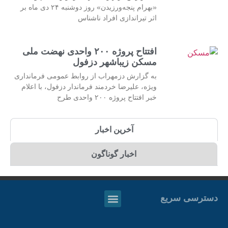
«بهرام پنجه‌ورزیدن» روز دوشنبه ۲۴ دی ماه بر
اثر تیراندازی افراد ناشناس
افتتاح پروژه ۲۰۰ واحدی نهضت ملی
مسکن زیباشهر دزفول
به گزارش دزمهراب از روابط عمومی فرمانداری
ویژه، علیرضا خردمند فرماندار دزفول، با اعلام
خبر افتتاح پروژه ۲۰۰ واحدی طرح
آخرین اخبار
اخبار گوناگون
 سریع