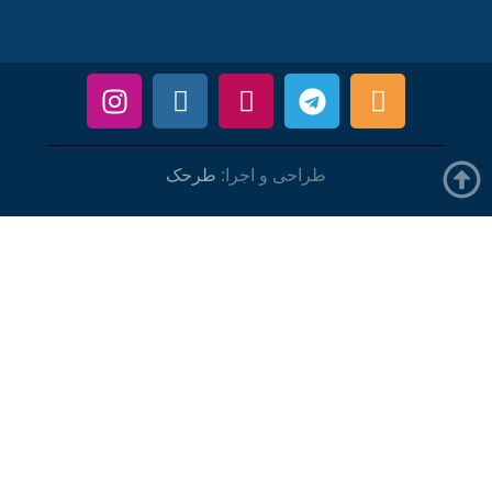
طراحی و اجرا:
طرحک