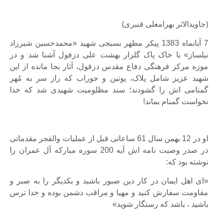
(جاویدالاثر بهرامعلی قنبری)
7 آبانماه 1383 پیکر مطهر بسیجی شهید «محمدحسین شیرزاد
نیلساز» با خاک پاک گلزار بهشت علی دزفول آشنا شد و در
موزه مرکز فرهنگی دفاع مقدس دزفول، آثار بجا مانده از این
شهید عزیز شامل پلاک، پوتین و جوراب که راز سر به مُهر
گمنامی اش را گشودند؛ سند مظلومیت شهیدی شد که خدا
نخواست گمنام بماند!
او در 12 بهمن سال 61 ساعاتی قبل از عملیات والفجر مقدماتی
در صدر وصیت نامه اش آیه 200 سوره مبارکه آل عمران را
نوشته بود که:
«ای اهل ایمان در کار دین صبور باشید و یکدیگر را به صبر و
مقاومت سفارش کنید و مهیا و مراقب دشمن بوده و خدا ترس
باشید ، باشد که رستگار شوید»