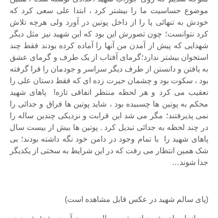
موضوع حساسیت ما را بیشتر کرد ، ابتدا علی سعی کرد که
خودش به تنهائی پا را از داخل پوتین در آورد ولی هرچه تلاش
کرد نتوانست؛ چون تصورش این بود که این شهید نیز مثل دیگر
شهدایی که پیش از آمدن من آنها را آماده کرده بودند فقط چند
استخوان بیشتر ندارد؛گرمای آفتاب از یک طرف و گرمای عشق
به یافتن و دانستن از طرف دیگر سراسر و جودمان را فرا گرفته
بود ، سکوت بود و چشمان حیرت زده ای که فقط دستان علی را
تعقیب می کرد و هر لحظه منتظر اتفاقی تازه! پاهای شهید
محکم به پوتین ها چسبیده بود ، شاید پوتین ها فراق و جدائی را
نمی پذیرفتند؛ مگر می شد این قرابت و نزدیکی چندین ساله را
در چند لحظه به جدائی تبدیل کرد . پوتین ها بیش از بیست سال
پاهای شهید را با تمام وجود در دامن خود نگه داشته بودند؛ بی
شک همین انتظار می رفت که در این شرایط به سختی از یکدیگر
جدا شوند…
(پای سالم شهید در عکس قابل مشاهده است)