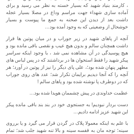
، کارمند بنیاد شهید که بسیار خسته به نظر می رسید و برای
آماده سازی شهداء جهت مراسم وداع در مصلا بسیار عجله
داشت بعد از دیدن این صحنه به جمع ما پیوست و بسیار
خوشحال از وضعیتی که به وجود آمده بود…
آنچه از پاهای شهید در زیر جوراب و در میان پوتین ها قرار
داشت همچنان سالم و بدون هیچ عیب و نقصی باقی مانده بود و
هیچ پوسیدگی در آن مشاهده نمی شد ، با وجود اینکه سراسر
پیکر شهید را فقط استخوان ها در برداشتند که در پس لباس های
مطهر پنهان شده بود؛، علی پای دیگر را نیز از پوتین در آورد؛ هر
آنچه را که آنجا دیدیم برایمان تکرار شد؛ عدد های روی جوراب
که در دوطرف پا نوشته شده بود و پاهای سالم !
عظمت خداوندی در پیش چشممان هویدا شده بود…
دست بردار نبودیم! به جستجوی خود در بند بند باقی مانده پیکر
این شهید عزیز ادامه دادیم…
با علم به اینکه معمولا پلاک در گردن قرار می گیرد و یا برروی
سینه؛ توجه مان به قفسه سینه و بالا تنه شهید جلب شد؛ تمام