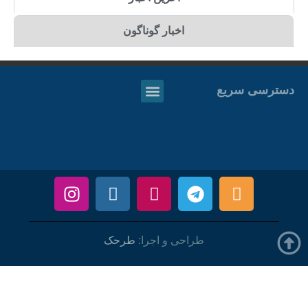
اخبار گوناگون
دسترسی سریع
طراحی و اجرا:
طرحک