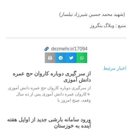
(شهید محمد حسین شیرزاد نیلساز)
منبع : وبلاگ بنگروز
dezmehr.ir/17094
اخبار مرتبط
از سر گیری دوباره کاروان حج عمره
دانش آموزی
از سرگیری دوباره کاروان حج عمره دانش آموزی
🔹کاروان عمره دانش آموزی پس از ده سال
وقفه، صبح امروز با
ورود سامانه بارشی جدید از اوایل هفته
آینده به خوزستان