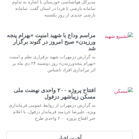
مدیرکل هواشناسی خوزستان با اشاره به تداوم
سامانه بارشی تا فردا در استان گفت: سامانه
بارشی جدیدی از روز یکشنبه
مراسم وداع با شهید امنیت «بهرام پنجه
ورزیدن» صبح امروز در گتوند برگزار
شد
به گزارش دزمهراب شهید برقراری نظم و امنیت
«بهرام پنجه‌ورزیدن» روز دوشنبه ۲۴ دی ماه بر
اثر تیراندازی افراد ناشناس
افتتاح پروژه ۲۰۰ واحدی نهضت ملی
مسکن زیباشهر دزفول
به گزارش دزمهراب از روابط عمومی فرمانداری
ویژه، علیرضا خردمند فرماندار دزفول، با اعلام
خبر افتتاح پروژه ۲۰۰ واحدی طرح
آخرین اخبار