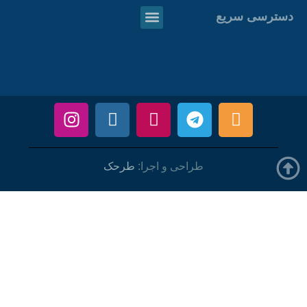
دسترسی سریع
طراحی و اجرا:
طرحک