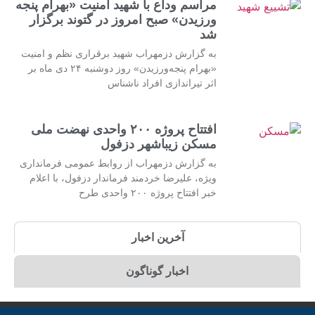
مراسم وداع با شهید امنیت «بهرام پنجه
ورزیدن» صبح امروز در گتوند برگزار
شد
به گزارش دزمهراب شهید برقراری نظم و امنیت
«بهرام پنجه‌ورزیدن» روز دوشنبه ۲۴ دی ماه بر
اثر تیراندازی افراد ناشناس
افتتاح پروژه ۲۰۰ واحدی نهضت ملی
مسکن زیباشهر دزفول
به گزارش دزمهراب از روابط عمومی فرمانداری
ویژه، علیرضا خردمند فرماندار دزفول، با اعلام
خبر افتتاح پروژه ۲۰۰ واحدی طرح
آخرین اخبار
اخبار گوناگون