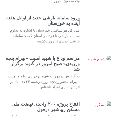
وقفه، صبح امروز با
ورود سامانه بارشی جدید از اوایل هفته
آینده به خوزستان
مدیرکل هواشناسی خوزستان با اشاره به تداوم
سامانه بارشی تا فردا در استان گفت: سامانه
بارشی جدیدی از روز یکشنبه
مراسم وداع با شهید امنیت «بهرام پنجه
ورزیدن» صبح امروز در گتوند برگزار
شد
به گزارش دزمهراب شهید برقراری نظم و امنیت
«بهرام پنجه‌ورزیدن» روز دوشنبه ۲۴ دی ماه بر
اثر تیراندازی افراد ناشناس
افتتاح پروژه ۲۰۰ واحدی نهضت ملی
مسکن زیباشهر دزفول