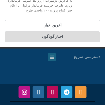
به گزارش دزمهراب از روابط عمومی فرمانداری
ویژه، علیرضا خردمند فرماندار دزفول، با اعلام
خبر افتتاح پروژه ۲۰۰ واحدی طرح
آخرین اخبار
اخبار گوناگون
دسترسی سریع