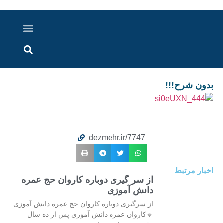
درباره ما
ارسال خبر
ارتباط با ما
پرونده ویژه
اخبار ایران و جهان
اخبار دزفول
گزارش های ویدویی
اخبار خوزستان
بدون شرح!!!
dezmehr.ir/7747
اخبار مرتبط
از سر گیری دوباره کاروان حج عمره
دانش آموزی
از سرگیری دوباره کاروان حج عمره دانش آموزی
🔹کاروان عمره دانش آموزی پس از ده سال