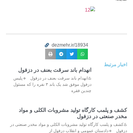
dezmehr.ir/18934
اخبار مرتبط
انهدام باند سرقت بعنف در دزفول
♨️انهدام باند سرقت بعنف در دزفول 🔹پلیس
دزفول موفق شد یک باند ۳ نفره را که مسئول
چندین فقره
کشف و پلمب کارگاه تولید مشروبات الکلی و مواد
مخدر صنعتی در دزفول
♨️کشف و پلمب کارگاه تولید مشروبات الکلی و مواد مخدر صنعتی در
دزفول 🔹دادستان عمومی و انقلاب دزفول از