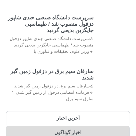
سرپرست دانشگاه صنعتی جندی شاپور
دزفول منصوب شد / طهماسبی
جایگزین بدیعی گردید
♨️سرپرست دانشگاه صنعتی جندی شاپور دزفول
منصوب شد / طهماسبی جایگزین بدیعی گردید
🔸وزیر علوم، تحقیقات و فناوری با
سارقان سیم برق در دزفول زمین گیر
شدند
♨️سارقان سیم برق در دزفول زمین گیر شدند
🔹فرمانده انتظامی دزفول از زمین گیر شدن ۲
سارق سیم برق
آخرین اخبار
اخبار گوناگون