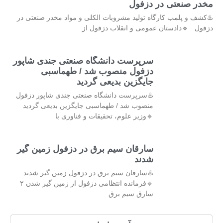
مخدر صنعتی در دزفول
♨️کشف و پلمب کارگاه تولید مشروبات الکلی و مواد مخدر صنعتی در
دزفول 🔹دادستان عمومی و انقلاب دزفول از
سرپرست دانشگاه صنعتی جندی شاپور
دزفول منصوب شد / طهماسبی
جایگزین بدیعی گردید
♨️سرپرست دانشگاه صنعتی جندی شاپور دزفول
منصوب شد / طهماسبی جایگزین بدیعی گردید
🔸وزیر علوم، تحقیقات و فناوری با
سارقان سیم برق در دزفول زمین گیر
شدند
♨️سارقان سیم برق در دزفول زمین گیر شدند
🔹فرمانده انتظامی دزفول از زمین گیر شدن ۲
سارق سیم برق