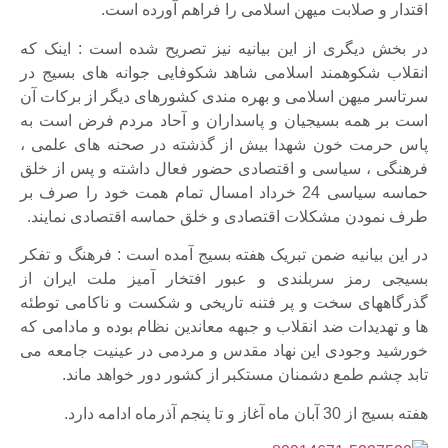
اقتدار و صلابت میهن اسلامی را فراهم آورده است.
در بخش دیگری از این بیانیه نیز تصریح شده است : اینک که
انقلاب شکوهمند اسلامی شاهد شکوفایی جوانه های بسیج در
سرتاسر میهن اسلامی و بهره مندی کشورهای دیگر از برکات آن
است بر همه بسیجیان و پاسداران و آحاد مردم فرض است به
پاس حرمت خون شهدا بیش از گذشته در صحنه های علمی ،
فرهنگی ، سیاسی و اقتصادی حضور فعال داشته و پس از خلق
حماسه سیاسی 24 خرداد امسال تمام همت خود را صرف بر
طرف نمودن مشکلات اقتصادی و خلق حماسه اقتصادی نمایند.
در این بیانیه ضمن تبریک هفته بسیج آمده است : فرهنگ و تفکر
بسیجی رمز سربلندی و عبور افتخار آمیز ملت ایران از
گذرگاههای سخت و پر فتنه تاریخی و شکست و ناکامی توطئه
ها و تهدیدات ضد انقلاب و جبهه معاندین نظام بوده و مادامی که
خورشید وجودی این نهاد مقدس و مردمی در عینیت جامعه می
تابد چشم طمع دشمنان مستکبر از کشور دور خواهد ماند.
هفته بسیج از 30 آبان ماه آغاز و تا پنجم آذرماه ادامه دارد.