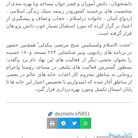
دانشجویان ، دانش آموزان و قشر جوان مساجد وبا بهره مندی از
شخصیت های برجسته کشورودر زمینه سبک زندگی اسلامی ،
ازدواج آسان ، خانواده دراسلام ، حجاب وعفاف و پیشگیری از
اعتیاد بر گزار کرده که مورد استقبال بسیار خوب دانش پژو هان
قرار گرفته است .
“حجت الاسلام ولمسلمین شیخ مرتضی بیکدلی” همچنین حضور
در برنامه های رادیویی ونیز شناسایی ۲۶۴ مسجد و۱۸۰ حسینه
را بعنوان بخشی دیگر از فعالیت های این نهاد نام برد وگفت:
بمنظور گسترش فعالیت های تبلیغی در مساجد روستا واعزام
روحانی به مناطق محروم کار احداث خانه های عالم در بعضی
از مناطق آغاز شده که امیدواریم با تخصیص اعتبار این خانه ها تا
پایان امسال تکمیل ومورد بهره برداری قرار گیرد.
dezmehr.ir/5851
اخبار مرتبط