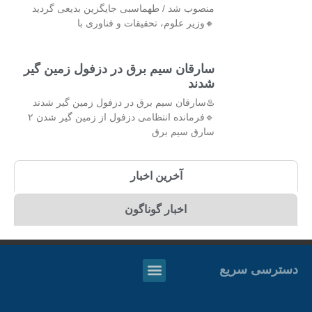
منصوب شد / طهماسبی جایگزین بدیعی گردید
🔸وزیر علوم، تحقیقات و فناوری با
سارقان سیم برق در دزفول زمین گیر
شدند
♨️سارقان سیم برق در دزفول زمین گیر شدند
🔹فرمانده انتظامی دزفول از زمین گیر شدن ۲
سارق سیم برق
آخرین اخبار
اخبار گوناگون
دسترسی سریع