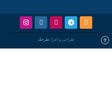
طراحی و اجرا:
طرحک