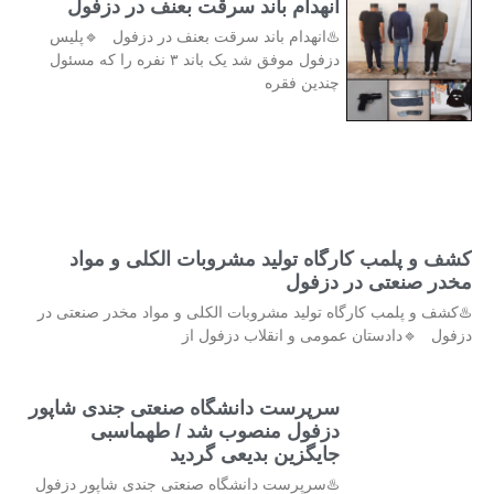
انهدام باند سرقت بعنف در دزفول
♨️انهدام باند سرقت بعنف در دزفول 🔹پلیس
دزفول موفق شد یک باند ۳ نفره را که مسئول
چندین فقره
کشف و پلمب کارگاه تولید مشروبات الکلی و مواد
مخدر صنعتی در دزفول
♨️کشف و پلمب کارگاه تولید مشروبات الکلی و مواد مخدر صنعتی در
دزفول 🔹دادستان عمومی و انقلاب دزفول از
سرپرست دانشگاه صنعتی جندی شاپور
دزفول منصوب شد / طهماسبی
جایگزین بدیعی گردید
♨️سرپرست دانشگاه صنعتی جندی شاپور دزفول