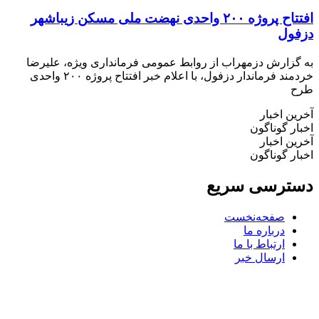
افتتاح پروژه ۲۰۰ واحدی نهضت ملی مسکن زیباشهر
فول
گزارش دزمهراب از روابط عمومی فرمانداری ویژه، علیرضا
خردمند فرماندار دزفول، با اعلام خبر افتتاح پروژه ۲۰۰ واحدی
ح
ین اخبار
ار گوناگون
ین اخبار
ار گوناگون
ترسی سریع
صفحه‌نخست
درباره ما
ارتباط با ما
ارسال خبر