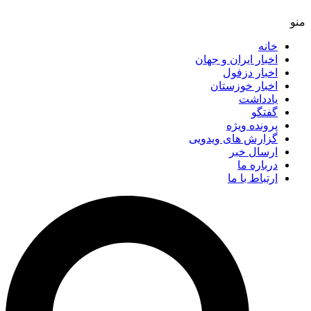
خانه
اخبار ایران و جهان
اخبار دزفول
اخبار خوزستان
یادداشت
گفتگو
پرونده ویژه
گزارش های ویدویی
ارسال خبر
درباره ما
ارتباط با ما