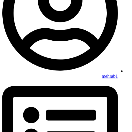
mehrab1