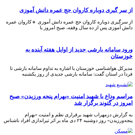
 سر گیری دوباره کاروان حج عمره دانش آموزی
 سرگیری دوباره کاروان حج عمره دانش آموزی 🔹کاروان عمره
ش آموزی پس از ده سال وقفه، صبح امروز با
ود سامانه بارشی جدید از اوایل هفته آینده به
زستان
رکل هواشناسی خوزستان با اشاره به تداوم سامانه بارشی تا
ا در استان گفت: سامانه بارشی جدیدی از روز یکشنبه
اسم وداع با شهید امنیت «بهرام پنجه ورزیدن» صبح
روز در گتوند برگزار شد
گزارش دزمهراب شهید برقراری نظم و امنیت «بهرام
رزیدن» روز دوشنبه ۲۴ دی ماه بر اثر تیراندازی افراد ناشناس