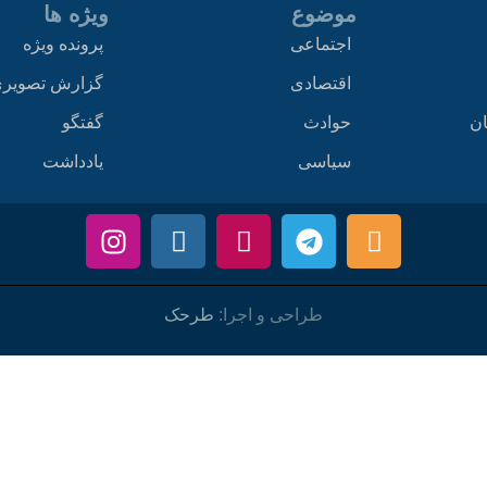
موضوع
ویژه ها
اجتماعی
پرونده ویژه
اقتصادی
گزارش تصویر
ان
حوادث
گفتگو
سیاسی
یادداشت
طراحی و اجرا:
طرحک