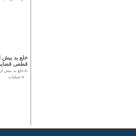
قطعی قضایی
🔹عملیات