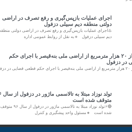
اجرای عملیات بازپس‌گیری و رفع تصرف در اراضی
دولتی منطقه دیم سبیلی دزفول
♨️اجرای عملیات بازپس‌گیری و رفع تصرف در اراضی دولتی منطقه
دیم سبیلی دزفول 🔹به نقل از روابط عمومی اداره
خلع ید بیش از ۲۰ هزار مترمربع از اراضی ملی بنه‌قیصر با اجرای حکم
 در دزفول
♨️خلع ید بیش از ۲۰ هزار مترمربع از اراضی ملی بنه‌قیصر با اجرای حکم قطعی قضایی در دز
تولد نوزاد مب
متوقف شده است
🔴⚡تولد نوزاد مبتلا به تالاسمی ماژور در دزفول از سال ۹۶ متوقف
شده است 🔸مسئول واحد پیشگیری و کنترل