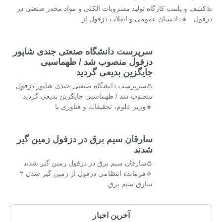
♨️کشف و پلمب کارگاه تولید مشروبات الکلی و مواد مخدر صنعتی در
دزفول 🔹دادستان عمومی و انقلاب دزفول از
سرپرست دانشگاه صنعتی جندی شاپور
دزفول منصوب شد / طهماسبی
جایگزین بدیعی گردید
♨️سرپرست دانشگاه صنعتی جندی شاپور دزفول
منصوب شد / طهماسبی جایگزین بدیعی گردید
🔸وزیر علوم، تحقیقات و فناوری با
سارقان سیم برق در دزفول زمین گیر
شدند
♨️سارقان سیم برق در دزفول زمین گیر شدند
🔹فرمانده انتظامی دزفول از زمین گیر شدن ۲
سارق سیم برق
آخرین اخبار