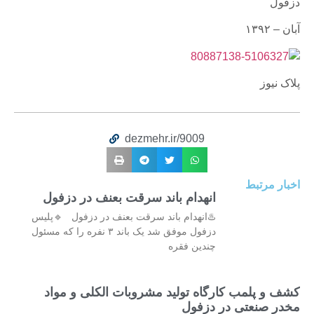
دزفول
آبان – ۱۳۹۲
پلاک نیوز
dezmehr.ir/9009
اخبار مرتبط
انهدام باند سرقت بعنف در دزفول
♨️انهدام باند سرقت بعنف در دزفول 🔹پلیس
دزفول موفق شد یک باند ۳ نفره را که مسئول
چندین فقره
کشف و پلمب کارگاه تولید مشروبات الکلی و مواد
مخدر صنعتی در دزفول