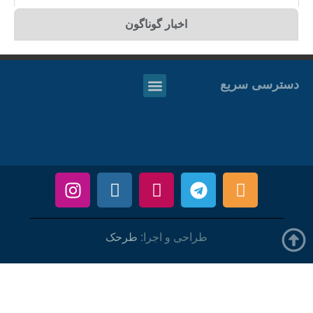
اخبار گوناگون
دسترسی سریع
طراحی و اجرا:
طرحک