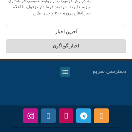
به گزارش دزمهراب از روابط عمومی فرمانداری
ویژه، علیرضا خردمند فرماندار دزفول، با اعلام
خبر افتتاح پروژه ۲۰۰ واحدی طرح
آخرین اخبار
اخبار گوناگون
دسترسی سریع