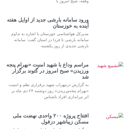
وقفه، صبح امروز با
ورود سامانه بارشی جدید از اوایل هفته
آینده به خوزستان
مدیرکل هواشناسی خوزستان با اشاره به تداوم
سامانه بارشی تا فردا در استان گفت: سامانه
بارشی جدیدی از روز یکشنبه
مراسم وداع با شهید امنیت «بهرام پنجه
ورزیدن» صبح امروز در گتوند برگزار
شد
به گزارش دزمهراب شهید برقراری نظم و امنیت
«بهرام پنجه‌ورزیدن» روز دوشنبه ۲۴ دی ماه بر
اثر تیراندازی افراد ناشناس
افتتاح پروژه ۲۰۰ واحدی نهضت ملی
مسکن زیباشهر دزفول