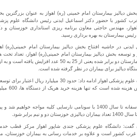
 مرداد 93 بخش دیالیز بیمارستان امام خمینی (ره) اهواز به عنوان بزرگترین 
غرب کشور با حضور دکتر اسماعیل ایدنی رئیس دانشگاه علوم پزش
هواز، مهندس حاجتی معاون برنامه ریزی استانداری خوزستان و دک
رئیس بیمارستان به بهره برداری رسید.
ایدنی در حاشیه افتتاح بخش دیالیز بیمارستان امام خمینی(ره) اهو
 و توسعه بخش دیالیز بیمارستان امام خمینی(ره) اهواز، تعداد تخت ه
این بخش از بیمارستان دو برابر شده یعنی از 25 به 50 عدد افزایش یافته است و 
گاه دیالیز برای بیماران در نظر گرفته شده است.
رئیس دانشگاه علوم پزشکی اهواز ادامه داد: حدود 30 میلیارد ریال اعتبار برای 
تجهیز این بخش هزینه شده است که تنها هزینه خر
وی افزود: متاسفانه تا سال 1400 با سونامی نارسایی کلیه مواجه خواهیم شد و
ستان دو و نیم برابر شود.
ان گفت: دانشگاه علوم پزشکی جندی شاپور اهواز مرکز قطب خدم
غرب کشور است و علاوه بر خدمات رسانی به بیماران خوزستان، م