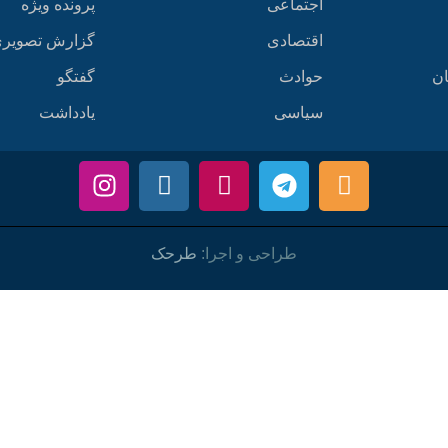
اجتماعی
پرونده ویژه
اقتصادی
گزارش تصویر
ان
حوادث
گفتگو
سیاسی
یادداشت
طراحی و اجرا:
طرحک