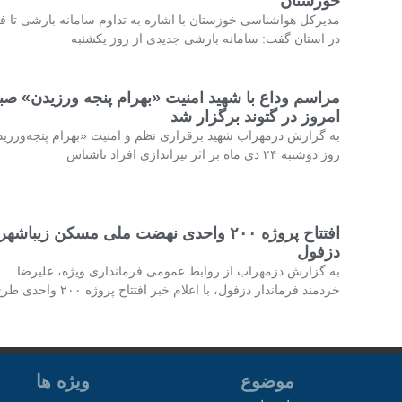
خوزستان
مدیرکل هواشناسی خوزستان با اشاره به تداوم سامانه بارشی تا فر
در استان گفت: سامانه بارشی جدیدی از روز یکشنبه
مراسم وداع با شهید امنیت «بهرام پنجه ورزیدن» صب
امروز در گتوند برگزار شد
به گزارش دزمهراب شهید برقراری نظم و امنیت «بهرام پنجه‌ورزی
روز دوشنبه ۲۴ دی ماه بر اثر تیراندازی افراد ناشناس
افتتاح پروژه ۲۰۰ واحدی نهضت ملی مسکن زیباشهر
دزفول
به گزارش دزمهراب از روابط عمومی فرمانداری ویژه، علیرضا
خردمند فرماندار دزفول، با اعلام خبر افتتاح پروژه ۲۰۰ واحدی طرح
موضوع
ویژه ها