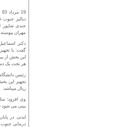
19
دیالیز جنوب 
جندی شاپور ا
مهران پیوسته 
دکتر اسماعیل 
گفت: با تجهیز
هر تخت یک دست
ریال میباشد.
بینی می شود تا سال 1400 تعداد بیماران دیالیزی خوز
ایدنی در پای
درمانی جنوب 