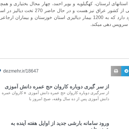
 استانهای لرستان، کهگیلویه و بویر احمد، چهار محال بختیاری و همچن
بیماران ارجاعی از کشور عراق نیز هست و در حال حاضر 270 تخت دیالی
خوزستان وجود دارد که به 1200 بیمار دیالیزی استان خوزستان و بیماران ارجاع
 سرویس دهی میکند.
dezmehr.ir/18647
از سر گیری دوباره کاروان حج عمره دانش آموزی
از سرگیری دوباره کاروان حج عمره دانش آموزی 🔹کاروان عمره
دانش آموزی پس از ده سال وقفه، صبح امروز با
ورود سامانه بارشی جدید از اوایل هفته آینده به