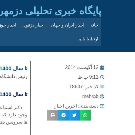
پایگاه خبری تحلیلی دزمهر
خانه
اخبار ایران و جهان
اخبار دزفول
اخبار خو
ارتباط با ما
12 آگوست 2014
تا سال 1400 تعداد بیماران دیالیزی خوزستان دو و نیم برابر می شود
رئیس دانشگاه 
9:11 ب.ظ
کد خبر: 18647
تا سال 1400 تعداد بیماران دیالیزی خوزستان دو و نیم برابر می شود
mehrab
دسته‌بندی:
اخرین اخبار
ها سرویس دهی