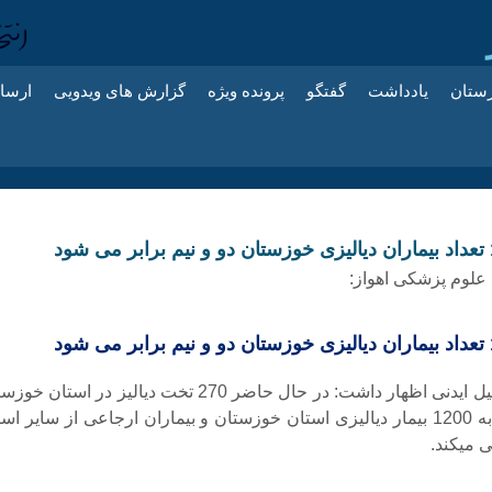
زستان
یادداشت
گفتگو
پرونده ویژه
گزارش های ویدویی
ارسا
علوم پزشکی اهواز:
دکتر اسماعیل ایدنی اظهار داشت: در حال حاضر 270 تخت دیالیز در استان 
وجود دارد که به 1200 بیمار دیالیزی استان خوزستان و بیماران ارجاعی از سایر ا
 میکند.