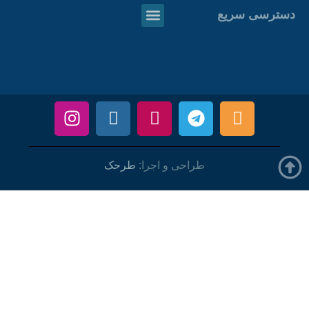
دسترسی سریع
طراحی و اجرا:
طرحک