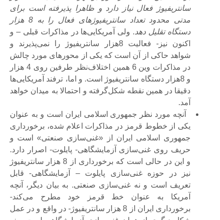
سانتریفیوژ فعال نیاز دارد و ظاهرا پذیرفته است برای
مدتی محدود تعداد سانتریفیوژهای فعال را به 8 هزار
دستگاه تقلیل دهد
. ولی آمریکایی‌ها در مذاکرات قبلی – و
اکنون نیز- فعالیت 8‌هزار سانتریفیوژ را نمی‌پذیرند و
شواهد حاکی از آن است که یکی از محورهای مورد چالش
در مذاکرات وین 6 همین اختلاف‌نظر طرفین روی 4 هزار
و 8‌هزار دستگاه سانتریفیوژ است
. و اما، ترفند آمریکایی‌ها
دقیقا در همین نقطه شکل‌گرفته و احتمالا به میدان خواهد
آمد.
آنچه مورد نظر جمهوری اسلامی ایران است و به عنوان
یکی از خطوط قرمز در مذاکرات اعلام شده، برخورداری
جمهوری اسلامی ایران از «غنی‌سازی صنعتی» است و
حریف روی غنی‌سازی آزمایشگاهی- پایلوت- اصرار دارد.
و این در حالی است که
برخورداری از 8 هزار سانتریفیوژ
نیز در حوزه غنی‌سازی پایلوت – آزمایشگاهی- قابل
تعریف است و نه غنی‌سازی صنعتی
. به بیان دیگر، آنچه
آمریکا به عنوان خط قرمز خود مطرح می‌کند-
برخورداری ایران از 8 هزار سانتریفیوژ- در واقع و در عمل