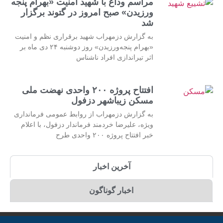
مراسم وداع با شهید امنیت «بهرام پنجه
ورزیدن» صبح امروز در گتوند برگزار
شد
به گزارش دزمهراب شهید برقراری نظم و امنیت
«بهرام پنجه‌ورزیدن» روز دوشنبه ۲۴ دی ماه بر
اثر تیراندازی افراد ناشناس
افتتاح پروژه ۲۰۰ واحدی نهضت ملی
مسکن زیباشهر دزفول
به گزارش دزمهراب از روابط عمومی فرمانداری
ویژه، علیرضا خردمند فرماندار دزفول، با اعلام
خبر افتتاح پروژه ۲۰۰ واحدی طرح
آخرین اخبار
اخبار گوناگون