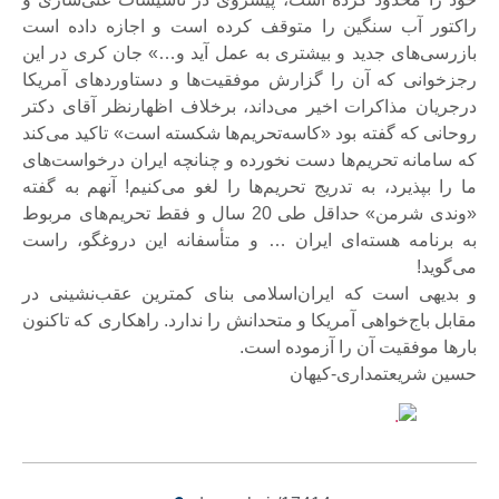
راکتور آب ‌سنگین را متوقف کرده است و اجازه داده است
بازرسی‌های جدید و بیشتری به عمل آید و…» جان کری در این
رجزخوانی که آن را گزارش موفقیت‌ها و دستاوردهای آمریکا
درجریان مذاکرات اخیر می‌داند، برخلاف اظهارنظر آقای دکتر
روحانی که گفته بود «کاسه‌تحریم‌ها شکسته است» تاکید می‌کند
که سامانه تحریم‌ها دست نخورده و چنانچه ایران درخواست‌های
ما را بپذیرد، به تدریج تحریم‌ها را لغو می‌کنیم! آنهم به گفته
«وندی شرمن» حداقل طی 20 سال و فقط تحریم‌های مربوط
به برنامه هسته‌ای ایران … و متأسفانه این دروغگو، راست
می‌گوید!
و بدیهی است که ایران‌اسلامی بنای کمترین عقب‌نشینی در
مقابل باج‌خواهی آمریکا و متحدانش را ندارد. راهکاری که تاکنون
بارها موفقیت آن را آزموده است.
حسین شریعتمداری-كيهان