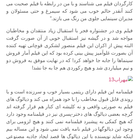
کارگردان فیلم می شناسند و با من در رابطه با فیلم صحبت می
کنند آنقدر حالم خوب می شود که سیمرغ و حتی مسئولان و
مدیران سینمایی جلوی من رنگ می بازند.”
فیلم وی در جشنواره فجر با استقبال زیاد منتقدان و مخاطبان
مواجه شد و در گیشه نیز استقبال خوبی از آن صورت گرفت
البته پیش از اکران این فیلم منصور لشکری قوچانی تهیه کننده
آن بصورت غلوآمیز پیش بینی کرده بود که این فیلم آمار فروش
سینماها را جابه جا خواهد کرد! که در نهایت موفق به فروش دو
و نیم میلیاردی شد و هیچ رکوردی هم جا به جا نشد!
فیلمنامه این فیلم دارای ریتمی بسیار خوب و سرزنده است و با
روندی قابل قبول مخاطب را با خود همراه می کند و دیالوگ های
فیلم به صورتی واقعی و نه کلیشه ای کنار هم قرار گرفته اند
گرچه بعضی دیالوگ های دختر-پسری نیز در فیلمنامه وجود دارد
که هیچ کمکی به پیشبرد فیلمنامه نمی کنند و هیچ لزومی برای
وجود این دیالوگها در فیلم نامه یافت نمی شود و این مساله بیم
اینکه شاید نویسنده با این دیالوگ ها قصد ایجاد جاذبه مصنوعی