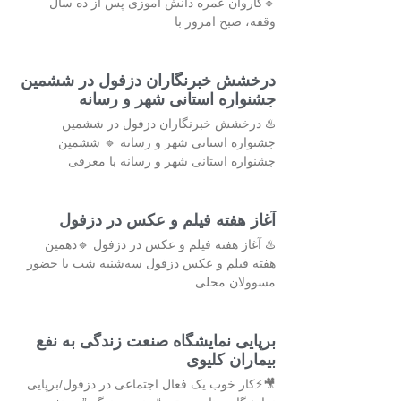
🔹کاروان عمره دانش آموزی پس از ده سال
وقفه، صبح امروز با
درخشش خبرنگاران دزفول در ششمین
جشنواره‌ استانی شهر و رسانه
♨️ درخشش خبرنگاران دزفول در ششمین
جشنواره‌ استانی شهر و رسانه 🔹 ششمین
جشنواره استانی شهر و رسانه با معرفی
آغاز هفته فیلم و عکس در دزفول
♨️ آغاز هفته فیلم و عکس در دزفول 🔹دهمین
هفته فیلم و عکس دزفول سه‌شنبه شب با حضور
مسوولان محلی
برپایی نمایشگاه صنعت زندگی به نفع
بیماران کلیوی
🎥⚡کار خوب یک فعال اجتماعی در دزفول/برپایی