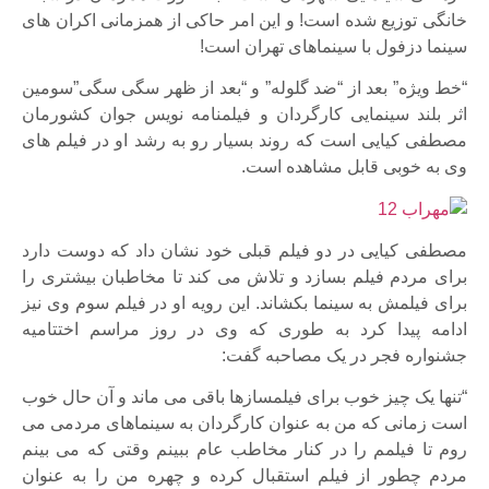
خانگی توزیع شده است! و این امر حاکی از همزمانی اکران های
سینما دزفول با سینماهای تهران است!
“خط ویژه” بعد از “ضد گلوله” و “بعد از ظهر سگی سگی”سومین
اثر بلند سینمایی کارگردان و فیلمنامه نویس جوان کشورمان
مصطفی کیایی است که روند بسیار رو به رشد او در فیلم های
وی به خوبی قابل مشاهده است.
مصطفی کیایی در دو فیلم قبلی خود نشان داد که دوست دارد
برای مردم فیلم بسازد و تلاش می کند تا مخاطبان بیشتری را
برای فیلمش به سینما بکشاند. این رویه او در فیلم سوم وی نیز
ادامه پیدا کرد به طوری که وی در روز مراسم اختتامیه
جشنواره فجر در یک مصاحبه گفت:
“تنها یک چیز خوب برای فیلمسازها باقی می ماند و آن حال خوب
است زمانی که من به عنوان کارگردان به سینماهای مردمی می
روم تا فیلمم را در کنار مخاطب عام ببینم وقتی که می بینم
مردم چطور از فیلم استقبال کرده و چهره من را به عنوان