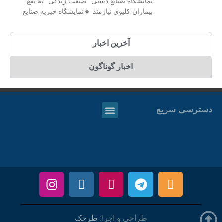
نمایشگاه صنایع دستی “صنعت زندگی” به نفع
بیماران کلیوی نیازمند 🔸نمایشگاه خیریه صنایع
آخرین اخبار
اخبار گوناگون
دسترسی سریع
طراحی و اجرا:
طرحک