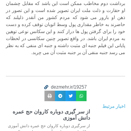
برداشت دوم مخاطب ممکن است این باشد که مقابل چشمان
او حقارت و ذلت ملت ایران تصویر شده است و این تصور در
ذهن او بارور می شود که مردم کشور من آنقدر ذلیلند که
حاضرند به خاطر مقداری پول وسط اتوبان توقف کرده و دست
خود را برای گرفتن پول ها دراز کنند و این سکانس نوعی توهین
به مردم ایران باشد. در واقع تصویر چنین سکانسی در لحظات
پایانی این فیلم جنبه ای مثبت داشته و جنبه ای منفی که به نظر
می رسد جنبه منفی آن بر جنبه مثبت آن می چربد.
dezmehr.ir/19257
اخبار مرتبط
از سر گیری دوباره کاروان حج عمره
دانش آموزی
از سرگیری دوباره کاروان حج عمره دانش آموزی