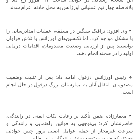
بلافاصله چهار تیم عملیاتی اورژانس به محل حادثه اعزام شدند.
🔹وی افزود: ترافیک سنگین در منطقه، عملیات امدادرسانی را
با مشکل مواجه کرد، اما تکنسین‌های اورژانس با تلاش فراوان
توانستند پس از ارزیابی وضعیت مصدومان، اقدامات درمانی
اولیه را در صحنه انجام دهند.
🔹رئیس اورژانس دزفول ادامه داد: پس از تثبیت وضعیت
مصدومان، انتقال آنان به بیمارستان بزرگ دزفول در حال انجام
است.
🔹معمارزاده ضمن تأکید بر رعایت نکات ایمنی در رانندگی،
خاطرنشان کرد: بی‌توجهی به قوانین راهنمایی و رانندگی و
سرعت غیرمجاز از جمله عوامل اصلی بروز چنین حوادثی
هستند که ضرورت توجه بیشتر رانندگان را می‌طلبد.