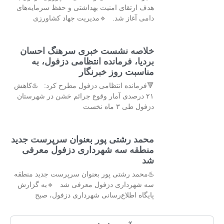
هدف ارتقای امنیت بهداشتی و حفظ سرمایه‌های
دامی آغاز شد. 🔹مدیریت جهاد کشاورزی
خلاصه نشست خبری سرهنگ احسان
بردیا، فرمانده انتظامی دزفول، به
مناسبت روز خبرنگار
🔻فرمانده انتظامی دزفول مطرح کرد: ♨️کاهش
۲۱ درصدی آمار وقوع جرائم خشن در شهرستان
دزفول طی ۳ ماه نخست
محمد رشتی پور بعنوان سرپرست جدید
منطقه سه شهرداری دزفول معرفی
شد
♨️محمد رشتی پور بعنوان سرپرست جدید منطقه
سه شهرداری دزفول معرفی شد 🔹به گزارش
پایگاه اطلاع‌رسانی شهرداری دزفول، صبح