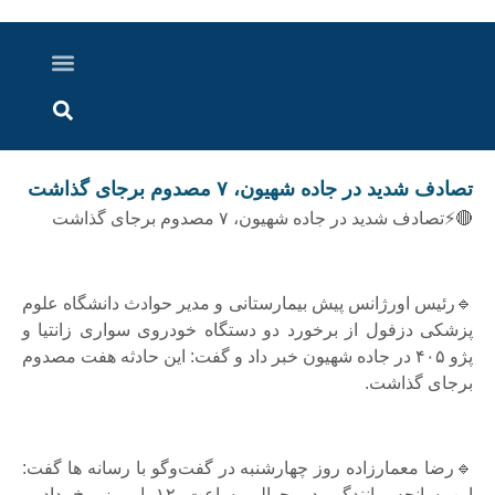
درباره ما
ارسال خبر
ارتباط با ما
پرونده ویژه
اخبار ایران و جهان
اخبار دزفول
گزارش های ویدویی
اخبار خوزستان
تصادف شدید در جاده شهیون، ۷ مصدوم برجای گذاشت
🔴⚡تصادف شدید در جاده شهیون، ۷ مصدوم برجای گذاشت
🔹رئیس اورژانس پیش بیمارستانی و مدیر حوادث دانشگاه علوم
پزشکی دزفول از برخورد دو دستگاه خودروی سواری زانتیا و
پژو ۴۰۵ در جاده شهیون خبر داد و گفت: این حادثه هفت مصدوم
برجای گذاشت.
🔹رضا معمارزاده روز چهارشنبه در گفت‌وگو با رسانه ها گفت:
این سانحه رانندگی در حوالی ساعت ۱۲ امروز رخ داد و