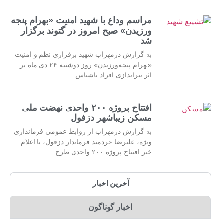
مراسم وداع با شهید امنیت «بهرام پنجه
ورزیدن» صبح امروز در گتوند برگزار
شد
به گزارش دزمهراب شهید برقراری نظم و امنیت
«بهرام پنجه‌ورزیدن» روز دوشنبه ۲۴ دی ماه بر
اثر تیراندازی افراد ناشناس
افتتاح پروژه ۲۰۰ واحدی نهضت ملی
مسکن زیباشهر دزفول
به گزارش دزمهراب از روابط عمومی فرمانداری
ویژه، علیرضا خردمند فرماندار دزفول، با اعلام
خبر افتتاح پروژه ۲۰۰ واحدی طرح
آخرین اخبار
اخبار گوناگون