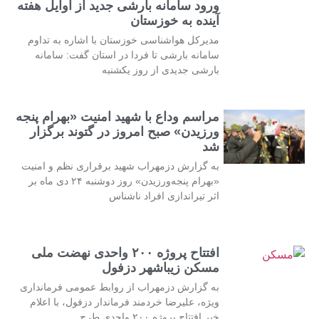
ورود سامانه بارشی جدید از اوایل هفته
آینده به خوزستان
مدیرکل هواشناسی خوزستان با اشاره به تداوم
سامانه بارشی تا فردا در استان گفت: سامانه
بارشی جدیدی از روز یکشنبه
مراسم وداع با شهید امنیت «بهرام پنجه
ورزیدن» صبح امروز در گتوند برگزار
شد
به گزارش دزمهراب شهید برقراری نظم و امنیت
«بهرام پنجه‌ورزیدن» روز دوشنبه ۲۴ دی ماه بر
اثر تیراندازی افراد ناشناس
افتتاح پروژه ۲۰۰ واحدی نهضت ملی
مسکن زیباشهر دزفول
به گزارش دزمهراب از روابط عمومی فرمانداری
ویژه، علیرضا خردمند فرماندار دزفول، با اعلام
خبر افتتاح پروژه ۲۰۰ واحدی طرح