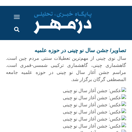
درباره ما
ارسال خبر
ارتباط با ما
پرونده ویژه
اخبار ایران و جهان
اخبار دزفول
گزارش های ویدویی
اخبار خوزستان
تصاویر/ جشن سال نو چینی در حوزه علمیه
سال نوی چینی از مهم‌ترین تعطیلات سنتی مردم چین است.
گاهشماری چینی، گاهشماری ترکیبی شمسی-قمری است.
مراسم جشن آغاز سال نو چینی در حوزه علمیه جامعه
المصطفی گرگان برگزار شد.