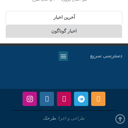
آخرین اخبار
اخبار گوناگون
دسترسی سریع
طراحی و اجرا:
طرحک