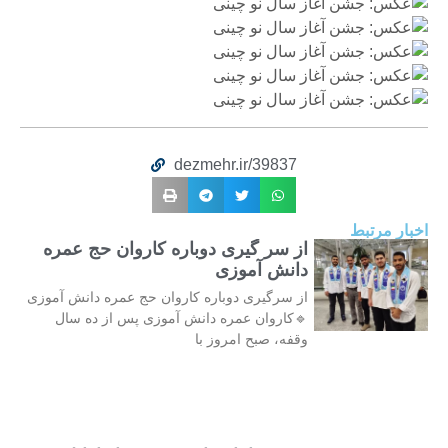
dezmehr.ir/39837
اخبار مرتبط
از سر گیری دوباره کاروان حج عمره
دانش آموزی
از سرگیری دوباره کاروان حج عمره دانش آموزی
🔹کاروان عمره دانش آموزی پس از ده سال
وقفه، صبح امروز با