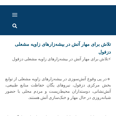
درباره ما
ارسال خبر
ارتباط با ما
پرونده ویژه
اخبار ایران و جهان
اخبار دزفول
گزارش های ویدویی
اخبار خوزستان
تلاش برای مهار آتش در بیشه‌زارهای زاویه مشعلی
دزفول
⚡تلاش برای مهار آتش در بیشه‌زارهای زاویه مشعلی دزفول
🔹در پی وقوع آتش‌سوزی در بیشه‌زارهای زاویه مشعلی از توابع
بخش مرکزی دزفول، نیروهای یگان حفاظت منابع طبیعی،
آتش‌نشانی، دوستداران محیط‌زیست و مردم محلی با حضور
شبانه‌روزی در حال مهار و خنک‌سازی آتش هستند.