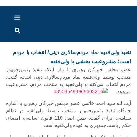
درباره ما
ارسال خبر
ارتباط با ما
پرونده ویژه
اخبار ایران و جهان
اخبار دزفول
گزارش های ویدویی
اخبار خوزستان
تنفیذ ولی‌فقیه نماد مردم‌سالاری دینی/ انتخاب با مردم
است؛ مشروعیت بخشی با ولی‌فقیه
عضو مجلس خبرگان رهبری با بیان اینکه تنفیذ رئیس‌جمهور
منتخب توسط ولی‌فقیه نماد مردم‌سالاری دینی است، گفت:
مردم انتخاب می‌کنند و ولی‌فقیه به منتخب مردم، مشروعیت
می‌دهد.
آیت‌الله سید احمد خاتمی عضو مجلس خبرگان رهبری با اشاره
جایگاه تنفیذ رئیس‌جمهور منتخب توسط ولی‌فقیه در نظام
سیاسی ایران، گفت: طبق اصل 110 قانون اساسی، امضای
حکم ریاست‌جمهوری به عهده ولی‌فقیه است.