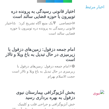
اخبار مرتبط
اختیار قانونی رسیدگی به پرونده دره
توبیرون با حوزه قضایی سالند است
#اختصاصی 🔻یک منبع آگاه تشریح کرد؛ ♨️اختیار
قانونی رسیدگی به پرونده دره توبیرون با حوزه
قضایی سالند است
امام جمعه دزفول: زمین‌های دزفول با
زیرمیزی در حال تبدیل به باغ ویلا و تالار
است
🔴⚡امام جمعه دزفول: زمین‌های دزفول با
زیرمیزی در حال تبدیل به باغ ویلا و تالار است
حجت الاسلام بهرام
بخش آنژیوگرافی بیمارستان نبوی
دزفول به بهره برداری رسید
خش آنژیوگرافی و جراحی قلب و کلینیک