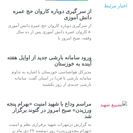
اخبار مرتبط
از سر گیری دوباره کاروان حج عمره
دانش آموزی
از سرگیری دوباره کاروان حج عمره دانش آموزی
🔹کاروان عمره دانش آموزی پس از ده سال
وقفه، صبح امروز با
ورود سامانه بارشی جدید از اوایل هفته
آینده به خوزستان
مدیرکل هواشناسی خوزستان با اشاره به تداوم
سامانه بارشی تا فردا در استان گفت: سامانه
بارشی جدیدی از روز یکشنبه
مراسم وداع با شهید امنیت «بهرام پنجه
ورزیدن» صبح امروز در گتوند برگزار
شد
به گزارش دزمهراب شهید برقراری نظم و امنیت
«بهرام پنجه‌ورزیدن» روز دوشنبه ۲۴ دی ماه بر