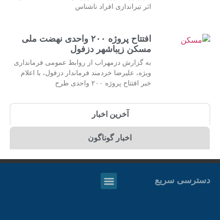
اثر تیراندازی افراد ناشناس
افتتاح پروژه ۲۰۰ واحدی نهضت ملی
مسکن زیباشهر دزفول
به گزارش دزمهراب از روابط عمومی فرمانداری
ویژه، علیرضا خردمند فرماندار دزفول، با اعلام
خبر افتتاح پروژه ۲۰۰ واحدی طرح
آخرین اخبار
اخبار گوناگون
دسترسی سریع