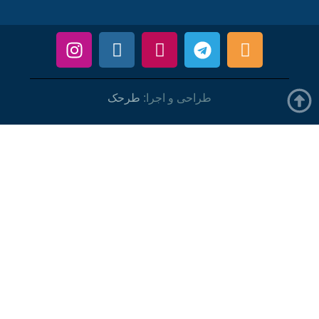
طراحی و اجرا:
طرحک