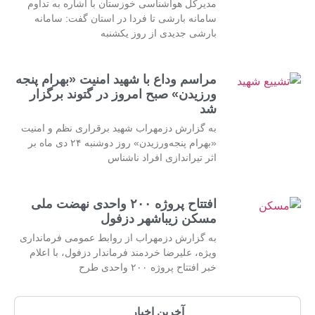
مدیرکل هواشناسی خوزستان با اشاره به تداوم
سامانه بارشی تا فردا در استان گفت: سامانه
بارشی جدیدی از روز یکشنبه
مراسم وداع با شهید امنیت «بهرام پنجه
ورزیدن» صبح امروز در گتوند برگزار
شد
به گزارش دزمهراب شهید برقراری نظم و امنیت
«بهرام پنجه‌ورزیدن» روز دوشنبه ۲۴ دی ماه بر
اثر تیراندازی افراد ناشناس
افتتاح پروژه ۲۰۰ واحدی نهضت ملی
مسکن زیباشهر دزفول
به گزارش دزمهراب از روابط عمومی فرمانداری
ویژه، علیرضا خردمند فرماندار دزفول، با اعلام
خبر افتتاح پروژه ۲۰۰ واحدی طرح
آخرین اخبار