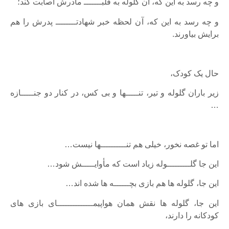
و چه رسد به این که، آن گلوله به قلبـــــــ مادرش اصابت کند؛
و چه رسد به این که، آن لحظه خبر شهادتــــــــ پدرش را هم
برایش بیاورند.
حال یک کودک،
زیر باران گلوله و تیر، تنـــــها و بی کس، در کنار دو جنـــــازه
…
اما تو غصه نخور، خیلی هم تنــــــــــها نیست…
این جا گلـــــــــوله زیاد است که مأوایـــــش شود…
این جا، گلوله ها هم بازی بچــــــه ها شده اند…
این جا، گلوله ها نقش همان هواپیمــــــــــــــای بازی های
کودکانه را دارند،