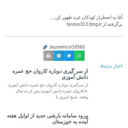
آقا به اضطرار کودکان غزه ظهور کن…
برگرفته از fanous313.blog.ir
dezmehr.ir/18560
اخبار مرتبط
از سر گیری دوباره کاروان حج عمره
دانش آموزی
از سرگیری دوباره کاروان حج عمره دانش آموزی
🔹کاروان عمره دانش آموزی پس از ده سال
وقفه، صبح امروز با
ورود سامانه بارشی جدید از اوایل هفته
آینده به خوزستان