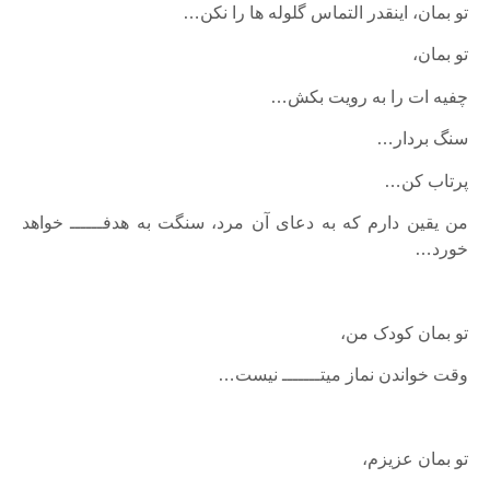
تو بمان، اینقدر التماس گلوله ها را نکن…
تو بمان،
چفیه ات را به رویت بکش…
سنگ بردار…
پرتاب کن…
من یقین دارم که به دعای آن مرد، سنگت به هدفــــــ خواهد
خورد…
تو بمان کودک من،
وقت خواندن نماز میتـــــــ نیست…
تو بمان عزیزم،