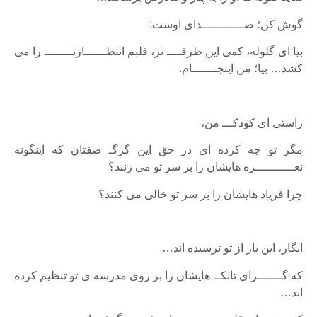
گوش کن؛ صــــــــــــدای اوست:
بیا ای گلوله، کمی این طرفــــ تر، قلبم انتظــــــارتــــــــ را می
کشد… بیا؛ من اینجـــــــام.
راستی ای کودکـــ من،
مگر تو چه کرده ای در حق این گرگـ صفتان که اینگونه
نعـــــــــــره هایشان را بر سر تو می زنند؟
چرا فریاد هایشان را بر سر تو خالی می کنند؟
انگار، این بار از تو ترسیده اند…
که گـــــــرای تانکــ هایشان را بر روی مدرسه ی تو تنظیم کرده
اند…