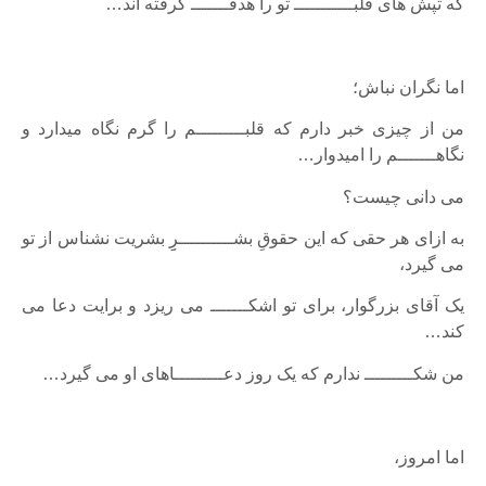
که تپش های قلبـــــــــــ تو را هدفـــــــ گرفته اند…
اما نگران نباش؛
من از چیزی خبر دارم که قلبـــــــــم را گرم نگاه میدارد و
نگاهـــــــم را امیدوار…
می دانی چیست؟
به ازای هر حقی که این حقوقِ بشــــــــــرِِ بشریت نشناس از تو
می گیرد،
یک آقای بزرگوار، برای تو اشکـــــــ می ریزد و برایت دعا می
کند…
من شکـــــــــ ندارم که یک روز دعـــــــــاهای او می گیرد…
اما امروز،