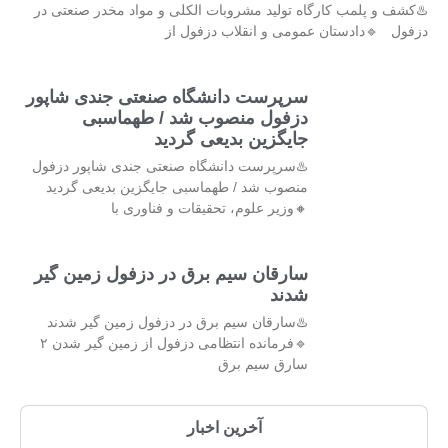
♨️کشف و پلمب کارگاه تولید مشروبات الکلی و مواد مخدر صنعتی در
دزفول 🔹دادستان عمومی و انقلاب دزفول از
سرپرست دانشگاه صنعتی جندی شاپور
دزفول منصوب شد / طهماسبی
جایگزین بدیعی گردید
♨️سرپرست دانشگاه صنعتی جندی شاپور دزفول
منصوب شد / طهماسبی جایگزین بدیعی گردید
🔸وزیر علوم، تحقیقات و فناوری با
سارقان سیم برق در دزفول زمین گیر
شدند
♨️سارقان سیم برق در دزفول زمین گیر شدند
🔹فرمانده انتظامی دزفول از زمین گیر شدن ۲
سارق سیم برق
آخرین اخبار