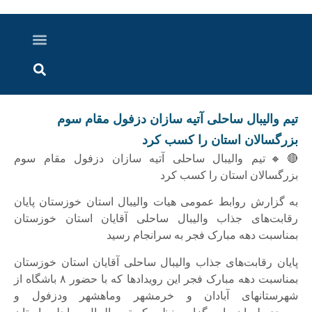
درباره ما
ارسال خبر
ارتباط با ما
پرونده ویژه
اخبار ایران و جهان
اخبار دزفول
گزارش های ویدویی
اخبار خوزستان
تیم والیبال ساحلی آتیه سازان دزفول مقام سوم
بزرگسالان استان را کسب کرد
🔴🔸تیم والیبال ساحلی آتیه سازان دزفول مقام سوم
بزرگسالان استان را کسب کرد
به گزارش روابط عمومی هیات والیبال استان خوزستان پایان
رقابت‌های جذاب والیبال ساحلی آقایان استان خوزستان
بمناسبت دهه مبارک فجر به سرانجام رسید
پایان رقابت‌های جذاب والیبال ساحلی آقایان استان خوزستان
بمناسبت دهه مبارک فجر این رویدادها که با حضور ۸ باشگاه از
شهرستانهای آبادان و خرمشهر وماهشهر ودزفول و