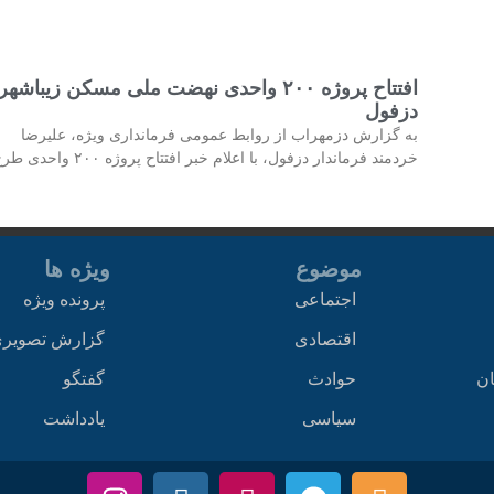
افتتاح پروژه ۲۰۰ واحدی نهضت ملی مسکن زیباشهر
دزفول
به گزارش دزمهراب از روابط عمومی فرمانداری ویژه، علیرضا
خردمند فرماندار دزفول، با اعلام خبر افتتاح پروژه ۲۰۰ واحدی طرح
موضوع
ویژه ها
اجتماعی
پرونده ویژه
اقتصادی
گزارش تصویر
ان
حوادث
گفتگو
سیاسی
یادداشت