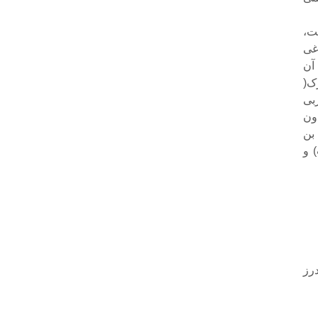
ت،
غى
آن
ک(
بى
ون
بن
 و
درز