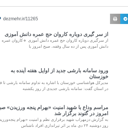
dezmehr.ir/11265
از سر گیری دوباره کاروان حج عمره دانش آموزی
از سرگیری دوباره کاروان حج عمره دانش آموزی 🔹کاروان عمره
دانش آموزی پس از ده سال وقفه، صبح امروز با
ورود سامانه بارشی جدید از اوایل هفته آینده به
خوزستان
مدیرکل هواشناسی خوزستان با اشاره به تداوم سامانه بارشی تا فر
در استان گفت: سامانه بارشی جدیدی از روز یکشنبه
مراسم وداع با شهید امنیت «بهرام پنجه ورزیدن» صب
امروز در گتوند برگزار شد
به گزارش دزمهراب شهید برقراری نظم و امنیت «بهرام پنجه‌ورزی
روز دوشنبه ۲۴ دی ماه بر اثر تیراندازی افراد ناشناس