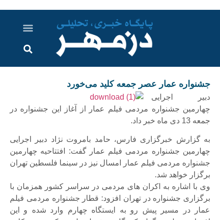
درباره ما
ارسال خبر
ارتباط با ما
پرونده ویژه
اخبار ایران و جهان
اخبار دزفول
گزارش های ویدویی
اخبار خوزستان
جشنواره عمار عصر جمعه کلید می‌خورد
دبیر اجرایی
چهارمین جشنواره مردمی فیلم عمار از آغاز این جشنواره در
جمعه 13 دی ماه خبر داد.
به گزارش خبرگزاری فارس، حامد بامروت نژاد دبیر اجرایی
چهارمین جشنواره مردمی فیلم عمار گفت: افتتاحیه چهارمین
جشنواره مردمی فیلم عمار امسال نیز در سینما فلسطین تهران
برگزار خواهد شد.
وی با اشاره به اکران های مردمی در سراسر کشور همزمان با
برگزاری جشنواره در تهران افزود: قطار جشنواره مردمی فیلم
عمار در مسیر پیش رو به ایستگاه چهارم وارد شده و این