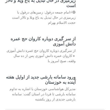
زیرمیزی در حال تبدیل به باغ ویلا و تالار
است
🔴⚡امام جمعه دزفول: زمین‌های دزفول با
زیرمیزی در حال تبدیل به باغ ویلا و تالار است
حجت الاسلام بهرام
از سر گیری دوباره کاروان حج عمره
دانش آموزی
از سرگیری دوباره کاروان حج عمره دانش آموزی
🔹کاروان عمره دانش آموزی پس از ده سال
وقفه، صبح امروز با
ورود سامانه بارشی جدید از اوایل هفته
آینده به خوزستان
مدیرکل هواشناسی خوزستان با اشاره به تداوم
سامانه بارشی تا فردا در استان گفت: سامانه
بارشی جدیدی از روز یکشنبه