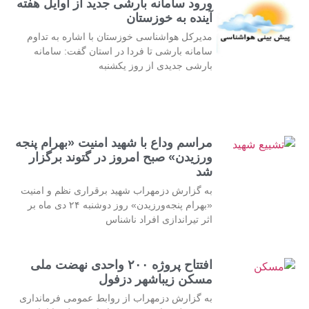
ورود سامانه بارشی جدید از اوایل هفته
آینده به خوزستان
مدیرکل هواشناسی خوزستان با اشاره به تداوم
سامانه بارشی تا فردا در استان گفت: سامانه
بارشی جدیدی از روز یکشنبه
مراسم وداع با شهید امنیت «بهرام پنجه
ورزیدن» صبح امروز در گتوند برگزار
شد
به گزارش دزمهراب شهید برقراری نظم و امنیت
«بهرام پنجه‌ورزیدن» روز دوشنبه ۲۴ دی ماه بر
اثر تیراندازی افراد ناشناس
افتتاح پروژه ۲۰۰ واحدی نهضت ملی
مسکن زیباشهر دزفول
به گزارش دزمهراب از روابط عمومی فرمانداری