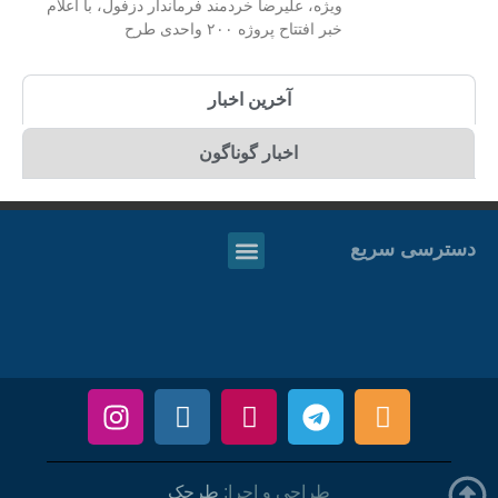
ویژه، علیرضا خردمند فرماندار دزفول، با اعلام
خبر افتتاح پروژه ۲۰۰ واحدی طرح
آخرین اخبار
اخبار گوناگون
دسترسی سریع
طراحی و اجرا:
طرحک