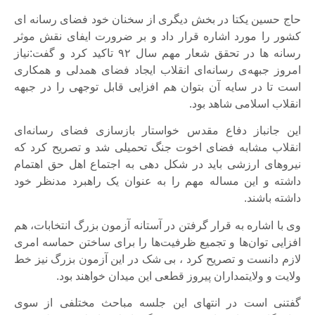
حاج حسین یکتا در بخش دیگری از سخنان خود فضای رسانه ای
کشور را مورد اشاره قرار داد و بر ضرورت ایفای نقش موثر
رسانه ها در تحقق شعار مهم سال ۹۲ تاکید کرد و گفت:نیاز
امروز جبهه‌ی رسانه‌ای انقلاب ایجاد فضای همدلی و همکاری
است تا در سایه آن بتوان هم افزایی قابل توجهی را در جبهه
انقلاب اسلامی شاهد بود.
این جانباز دفاع مقدس خواستار بازسازی فضای رسانه‌ای
انقلاب مشابه فضای اخوت جنگ تحمیلی شد و تصریح کرد که
نیروهای ارزشی باید در شکل دهی به اجتماع اهل حق اهتمام
داشته و این مساله مهم را به عنوان یک راهبرد مدنظر خود
داشته باشند.
وی با اشاره به قرار گرفتن در آستانه آزمون بزرگ انتخابات، هم
افزایی توان‌ها و تجمیع ظرفیت‌ها را برای ساختن حماسه امری
لازم دانست و تصریح کرد ، بی شک در این آزمون بزرگ نیز خط
ولایت و ولایتمداران پیروز قطعی این میدان خواهند بود.
گفتنی است در انتهای این جلسه مباحث مختلفی از سوی