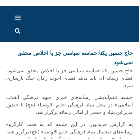
درباره ما
ارسال خبر
ارتباط با ما
پرونده ویژه
اخبار ایران و جهان
اخبار دزفول
گزارش های ویدویی
اخبار خوزستان
حاج حسین یکتا:حماسه سیاسی جز با اخلاص محقق
نمی‌شود
حاج حسین یکتا:حماسه سیاسی جز با اخلاص محقق نمی‌شود،
فضای رسانه ای باید مانند فضای اخوت زمان جنگ بازسازی
شود.
جلسه «هم‌اندیشی رسانه‌های خبری جبهه‌ فرهنگی انقلاب
اسلامی» در محل بنیاد فرهنگی خاتم الاوصیاء (عج) با حضور
مدیر این بنیاد و جمعی از اهالی رسانه برگزار شد.
به گزارش حدیدنیوز، در این جلسه که به همت کارگروه
رسانه‌های دیجیتال بنیاد فرهنگی خاتم الاوصیاء (عج) برگزار شد،