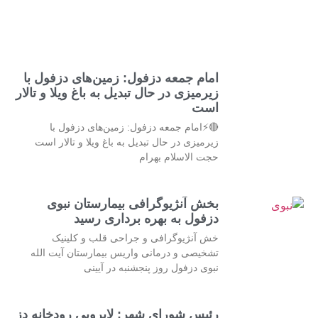
امام جمعه دزفول: زمین‌های دزفول با
زیرمیزی در حال تبدیل به باغ ویلا و تالار
است
🔴⚡امام جمعه دزفول: زمین‌های دزفول با
زیرمیزی در حال تبدیل به باغ ویلا و تالار است
حجت الاسلام بهرام
بخش آنژیوگرافی بیمارستان نبوی
دزفول به بهره برداری رسید
خش آنژیوگرافی و جراحی قلب و کلینیک
تشخیصی و درمانی واریس بیمارستان آیت الله
نبوی دزفول روز پنجشنبه در آیینی
رئیس شورای شهر: لایروبی رودخانه دز