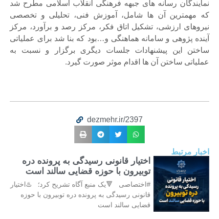
نمایندگان رسانه های جبهه فرهنگی انقلاب اسلامی مطرح شد
که مهمترین آن ها شامل، آموزش فنی، تحلیلی و تخصصی
نیروهای ارزشی، تشکیل اتاق فکر، مرکز رصد و برآورد، مرکز
آینده پژوهی و سامانه هماهنگی و…بود که بنا شد برای عملیاتی
ساختن این پیشنهادات جلسات دیگری برگزار و نسبت به
عملیاتی ساختن آن ها اقدام موثر صورت گیرد.
dezmehr.ir/2397
اخبار مرتبط
اختیار قانونی رسیدگی به پرونده دره
توبیرون با حوزه قضایی سالند است
#اختصاصی 🔻یک منبع آگاه تشریح کرد؛ ♨️اختیار
قانونی رسیدگی به پرونده دره توبیرون با حوزه
قضایی سالند است