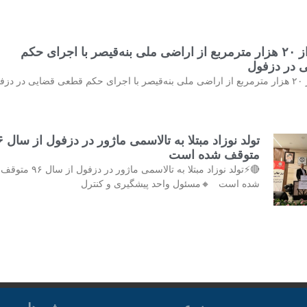
خلع ید بیش از ۲۰ هزار مترمربع از اراضی ملی بنه‌قیصر با اجرای حکم
 در دزفول
♨️خلع ید بیش از ۲۰ هزار مترمربع از اراضی ملی بنه‌قیصر با اجرای حکم قطعی قضایی در دز
تولد نوزاد مب
متوقف شده است
🔴⚡تولد نوزاد مبتلا به تالاسمی ماژور در دزفول از سال ۹۶ متوقف
شده است 🔸مسئول واحد پیشگیری و کنترل