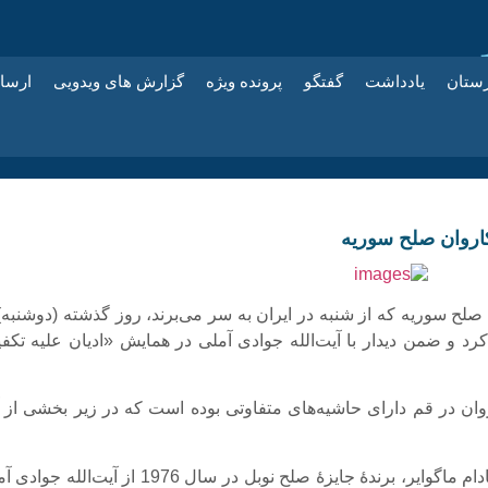
زستان
یادداشت
گفتگو
پرونده ویژه
گزارش های ویدویی
ارسا
اروان صلح سوريه
 صلح سوریه که از شنبه در ایران به سر می‌برند، روز گذشته (دوشنبه)
د و ضمن دیدار با آیت‌الله جوادی آملی در همایش «ادیان علیه تکفی
ان در قم دارای حاشیه‌های متفاوتی بوده است که در زیر بخشی از آن
* سؤالی که مادام ماگوایر، برندۀ جایزۀ صلح نوبل در سال 1976 از آیت‌الله