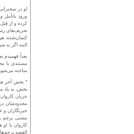
او در سخنرانی‌
ورود باتأمل و
کرده و از قِبَ
تحریف‌های رسان
کتمان‌شده، هیچ
البته اگر به 
بعداً فهمیدم 
مستندی با محو
ساخته می‌شود ی
* بخش آخر هما
بخش، به یاد م
جریان کاروان 
محدودشان در 
خبرنگاران و عک
مشتی پرچم و پ
کاروان با او 
القصه پرچم‌ها 