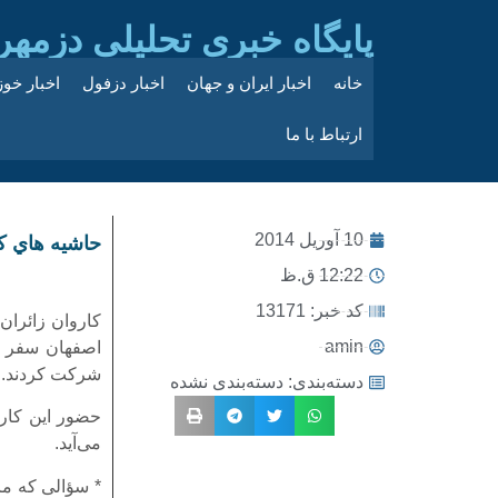
پایگاه خبری تحلیلی دزمهر
خانه
اخبار ایران و جهان
اخبار دزفول
اخبار خو
ارتباط با ما
10 آوریل 2014
حاشيه هاي ك
12:22 ق.ظ
کد خبر: 13171
کاروان زائران
amin
اصفهان سفر کر
شرکت کردند.
دسته‌بندی:
دسته‌بندی نشده
حضور این کارو
می‌آید.