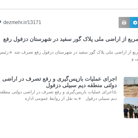
dezmehr.ir/13171
ترمربع از اراضی ملی پلاک گور سفید در شهرستان دزفول رفع
مترمربع از اراضی ملی پلاک گور سفید در شهرستان دزفول رفع تصرف شد 🔹رئیس
ی و
اجرای عملیات بازپس‌گیری و رفع تصرف در اراضی
دولتی منطقه دیم سبیلی دزفول
♨️اجرای عملیات بازپس‌گیری و رفع تصرف در اراضی دولتی منطقه
دیم سبیلی دزفول 🔹به نقل از روابط عمومی اداره