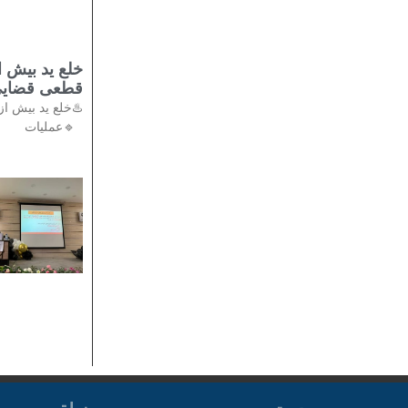
قطعی قضایی
🔹عملیات