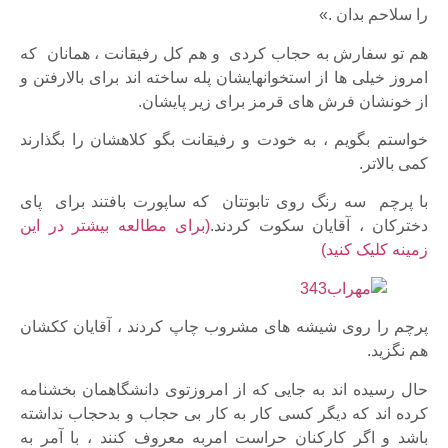
را سلاحم بدان .
»
هم تو سفارش به حجاب کردی و هم کل رفیقانت ، همانان که
امروز خیلی ها از استخوانهایشان پله ساخته اند برای بالارفتن و
از خونشان فرش های قرمز برای زیر پایشان.
خواستم بگویم ، به خودت و رفیقانت بگو کلاهشان را بگذارند
کمی بالاتر.
با پرچم سه رنگ روی تابوتتان که ساپورت بافتند برای پای
دخترکان ، آقایان سکوت کردند.
(برای مطالعه بیشتر در این
زمینه کلیک کنید)
پرچم را روی شیشه های مشروب چاپ کردند ، آقایان ککشان
هم نگزید.
حال رسیده اند به جایی که از امروزتوی دانشگاهمان بخشنامه
کرده اند که دیگر کسی کار به کار بی حجاب و بدحجاب نداشته
باشد و اگر کارکنان حراست امربه معروف کنند ، با آمر به