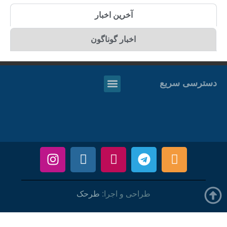
آخرین اخبار
اخبار گوناگون
دسترسی سریع
طراحی و اجرا:
طرحک