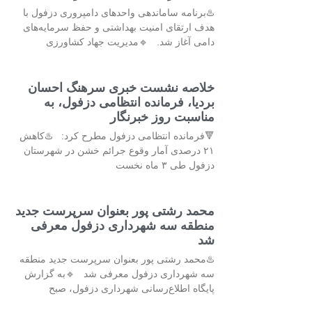
♨️برنامه ساماندهی واحدهای دامپروری دزفول با
هدف ارتقای امنیت بهداشتی و حفظ سرمایه‌های
دامی آغاز شد. 🔹مدیریت جهاد کشاورزی
خلاصه نشست خبری سرهنگ احسان
بردیا، فرمانده انتظامی دزفول، به
مناسبت روز خبرنگار
🔻فرمانده انتظامی دزفول مطرح کرد: ♨️کاهش
۲۱ درصدی آمار وقوع جرائم خشن در شهرستان
دزفول طی ۳ ماه نخست
محمد رشتی پور بعنوان سرپرست جدید
منطقه سه شهرداری دزفول معرفی
شد
♨️محمد رشتی پور بعنوان سرپرست جدید منطقه
سه شهرداری دزفول معرفی شد 🔹به گزارش
پایگاه اطلاع‌رسانی شهرداری دزفول، صبح