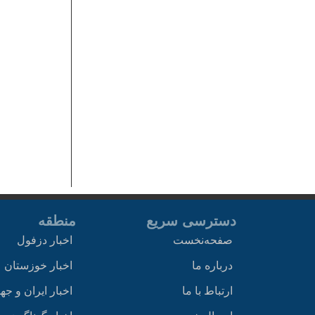
دسترسی سریع
منطقه
صفحه‌نخست
اخبار دزفول
درباره ما
اخبار خوزستان
ارتباط با ما
اخبار ایران و جه