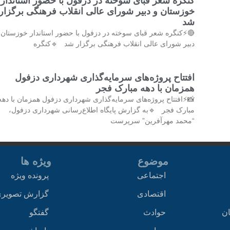
کنگره شعر قبای سوخته در دزفول با حضور استاندار
خوزستان و دبیر شورای عالی انقلاب فرهنگی برگزار
شد
⚡کنگره شعر قبای سوخته در دزفول با حضور استاندار خوزستان و
دبیر شورای عالی انقلاب فرهنگی برگزار شد 🔹کنگره
افتتاح پروژه‌های سرمایه‌گذاری شهرداری دزفول
همزمان با دهه مبارک فجر
📸⚡افتتاح پروژه‌های سرمایه‌گذاری شهرداری دزفول همزمان با دهه
مبارک فجر 🔹به گزارش پایگاه اطلاع‌رسانی شهرداری دزفول،
“محمد مهرآفرین” سرپرست
ویژه ها
موضوع
پرونده ویژه
اجتماعی
زارش تصویری
اقتصادی
گفتگو
حوادث
اخ