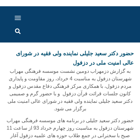
درباره ما
ارسال خبر
ارتباط با ما
پرونده ویژه
اخبار ایران و جهان
اخبار دزفول
گزارش های ویدویی
اخبار خوزستان
حضور دکتر سعید جلیلی نماینده ولی فقیه در شورای
عالی امنیت ملی در دزفول
به گزارش دزمهراب دومین نشست موسسه فرهنگی مهراب
شهرستان دزفول به مناسبت 4 خرداد، روز مقاومت و پایداری
مردم دزفول، با همکاری مرکز فرهنگی دفاع مقدس دزفول و
کانون جلسات قرائت قرآن دزفول و با حضور گرم و صمیمی
دکتر سعید جلیلی نماینده ولی فقیه در شورای عالی امنیت ملی
برگزار می شود.
حضور دکتر سعید جلیلی در برنامه های موسسه فرهنگی مهراب
شهرستان دزفول به مناسبت روز چهارم خرداد 93 از ساعت 11
صبح با سخنرانی در جمع طلاب حوزه های علمیه دزفول آغار