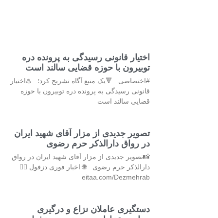
اختیار قانونی رسیدگی به پرونده دره
توبیرون با حوزه قضایی سالند است
#اختصاصی 🔻یک منبع آگاه تشریح کرد؛ ♨️اختیار
قانونی رسیدگی به پرونده دره توبیرون با حوزه
قضایی سالند است
تصویر جدیدی از مزار آقای شهید ایران
در رواق دارالذکر حرم رضوی
📸تصویر جدیدی از مزار آقای شهید ایران در رواق
دارالذکر حرم رضوی 🌐 اخبار فوری دزفول 👇🏻
eitaa.com/Dezmehrab
دستگیری عاملان نزاع و درگیری