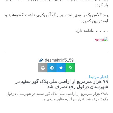
بار کرد.
بعد کلاس یک پالتوی بلند سبز رنگ آمریکایی داشت که پوشید و
اومد پایین که بره.
…………ادامه دارد
dezmehr.ir/5159
اخبار مرتبط
۷۹ هزار مترمربع از اراضی ملی پلاک گور سفید در
شهرستان دزفول رفع تصرف شد
♨️۷۹ هزار مترمربع از اراضی ملی پلاک گور سفید در شهرستان دزفول
رفع تصرف شد 🔹رئیس اداره منابع طبیعی و