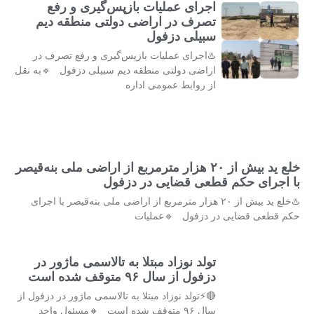
اجرای عملیات بازپس‌گیری و رفع
تصرف در اراضی دولتی منطقه دیم
سبیلی دزفول
♨️اجرای عملیات بازپس‌گیری و رفع تصرف در
اراضی دولتی منطقه دیم سبیلی دزفول 🔹به نقل
از روابط عمومی اداره
خلع ید بیش از ۲۰ هزار مترمربع از اراضی ملی بنه‌قیصر
با اجرای حکم قطعی قضایی در دزفول
♨️خلع ید بیش از ۲۰ هزار مترمربع از اراضی ملی بنه‌قیصر با اجرای
حکم قطعی قضایی در دزفول 🔹عملیات
تولد نوزاد مبتلا به تالاسمی ماژور در
دزفول از سال ۹۶ متوقف شده است
🔴⚡تولد نوزاد مبتلا به تالاسمی ماژور در دزفول از
سال ۹۶ متوقف شده است 🔸مسئول واحد