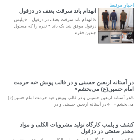
اخبار مرتبط
انهدام باند سرقت بعنف در دزفول
♨️انهدام باند سرقت بعنف در دزفول 🔹پلیس
دزفول موفق شد یک باند ۳ نفره را که مسئول
چندین فقره
در آستانه اربعین حسینی و در قالب پویش «به حرمت
امام حسین(ع) می‌بخشم»
♨️در آستانه اربعین حسینی و در قالب پویش «به حرمت امام حسین(ع)
می‌بخشم» 🔹در آستانه اربعین حسینی و در
کشف و پلمب کارگاه تولید مشروبات الکلی و مواد
مخدر صنعتی در دزفول
♨️کشف و پلمب کارگاه تولید مشروبات الکلی و مواد مخدر صنعتی در