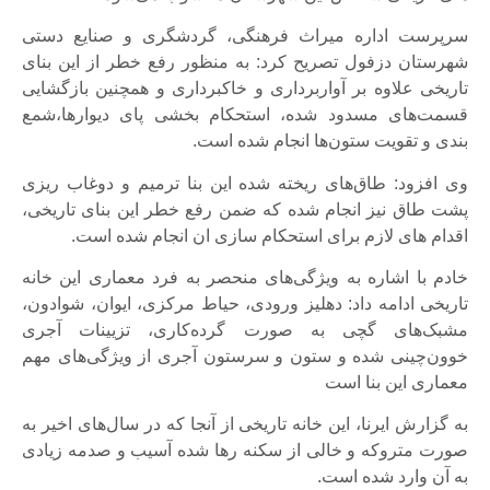
سرپرست اداره میراث فرهنگی، گردشگری و صنایع دستی
شهرستان دزفول تصریح کرد: به منظور رفع خطر از این بنای
تاریخی علاوه بر آواربرداری و خاکبرداری و همچنین بازگشایی
قسمت‌های مسدود شده، استحکام بخشی پای دیوارها،شمع
بندی و تقویت ستون‌ها انجام شده است.
وی افزود: طاق‌های ریخته شده این بنا ترمیم و دوغاب ریزی
پشت طاق نیز انجام شده که ضمن رفع خطر این بنای تاریخی،
اقدام های لازم برای استحکام سازی ان انجام شده است.
خادم با اشاره به ویژگی‌های منحصر به فرد معماری این خانه
تاریخی ادامه داد: دهلیز ورودی، حیاط مرکزی، ایوان، شوادون،
مشبک‌های گچی به صورت گرده‌کاری، تزیینات آجری
خوون‌چینی شده و ستون و سرستون آجری از ویژگی‌های مهم
معماری این بنا است
به گزارش ایرنا، این خانه تاریخی از آنجا که در سال‌های اخیر به
صورت متروکه و خالی از سکنه رها شده آسیب و صدمه زیادی
به آن وارد شده است.