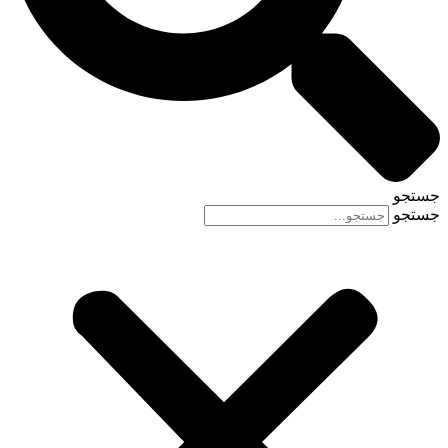
جستجو
جستجو