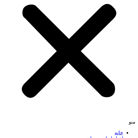
منو
خانه