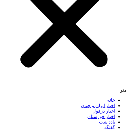
منو
خانه
اخبار ایران و جهان
اخبار دزفول
اخبار خوزستان
یادداشت
گفتگو