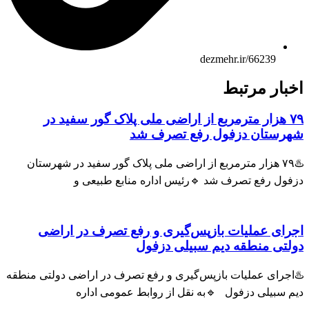
dezmehr.ir/66239
اخبار مرتبط
۷۹ هزار مترمربع از اراضی ملی پلاک گور سفید در
شهرستان دزفول رفع تصرف شد
♨️۷۹ هزار مترمربع از اراضی ملی پلاک گور سفید در شهرستان
دزفول رفع تصرف شد 🔹رئیس اداره منابع طبیعی و
اجرای عملیات بازپس‌گیری و رفع تصرف در اراضی
دولتی منطقه دیم سبیلی دزفول
♨️اجرای عملیات بازپس‌گیری و رفع تصرف در اراضی دولتی منطقه
دیم سبیلی دزفول 🔹به نقل از روابط عمومی اداره