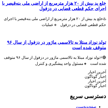
خلع ید بیش از ۲۰ هزار مترمربع از اراضی ملی بنه‌قیصر با
اجرای حکم قطعی قضایی در دزفول
♨️خلع ید بیش از ۲۰ هزار مترمربع از اراضی ملی بنه‌قیصر با اجرای
حکم قطعی قضایی در دزفول 🔹عملیات
تولد نوزاد مبتلا به تالاسمی ماژور در دزفول از سال ۹۶
متوقف شده است
🔴⚡تولد نوزاد مبتلا به تالاسمی ماژور در دزفول از سال ۹۶ متوقف
شده است 🔸مسئول واحد پیشگیری و کنترل
آخرین اخبار
اخبار گوناگون
آخرین اخبار
اخبار گوناگون
دسترسی سریع
صفحه‌نخست