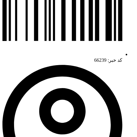
کد خبر: 66239