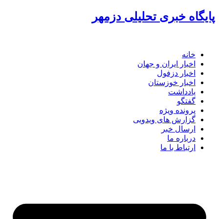
پرش
پایگاه خبری تحلیلی دزمهر
به
محتوا
خانه
اخبار ایران و جهان
اخبار دزفول
اخبار خوزستان
یادداشت
گفتگو
پرونده ویژه
گزارش های ویدویی
ارسال خبر
درباره ما
ارتباط با ما