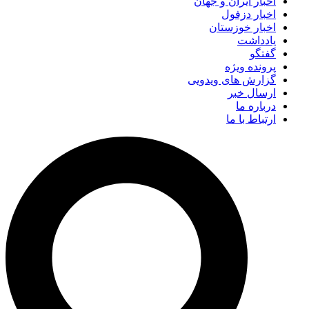
اخبار ایران و جهان
اخبار دزفول
اخبار خوزستان
یادداشت
گفتگو
پرونده ویژه
گزارش های ویدویی
ارسال خبر
درباره ما
ارتباط با ما