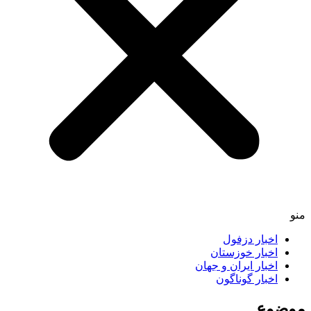
منو
اخبار دزفول
اخبار خوزستان
اخبار ایران و جهان
اخبار گوناگون
موضوع