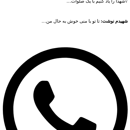
دا را یاد کنیم با یک صلوات…
یدم نوشت:
تا تو با منی خوش به حال من…