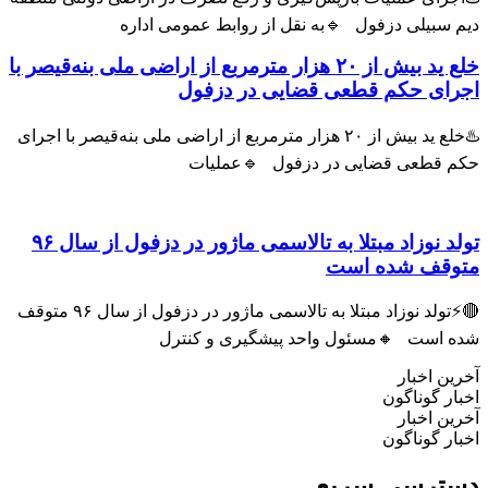
 سبیلی دزفول 🔹به نقل از روابط عمومی اداره
خلع ید بیش از ۲۰ هزار مترمربع از اراضی ملی بنه‌قیصر با
رای حکم قطعی قضایی در دزفول
♨️خلع ید بیش از ۲۰ هزار مترمربع از اراضی ملی بنه‌قیصر با اجرای
م قطعی قضایی در دزفول 🔹عملیات
تولد نوزاد مبتلا به تالاسمی ماژور در دزفول از سال ۹۶
وقف شده است
🔴⚡تولد نوزاد مبتلا به تالاسمی ماژور در دزفول از سال ۹۶ متوقف
ه است 🔸مسئول واحد پیشگیری و کنترل
ین اخبار
ار گوناگون
ین اخبار
ار گوناگون
ترسی سریع