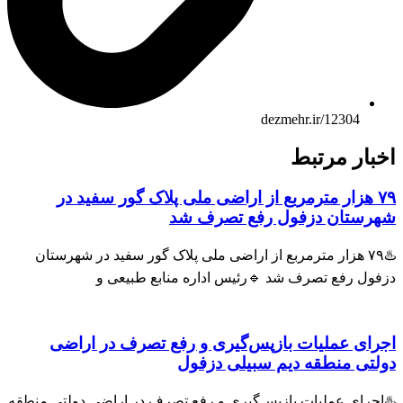
dezmehr.ir/12304
بار مرتبط
۷۹ هزار مترمربع از اراضی ملی پلاک گور سفید در
رستان دزفول رفع تصرف شد
♨️۷۹ هزار مترمربع از اراضی ملی پلاک گور سفید در شهرستان
فول رفع تصرف شد 🔹رئیس اداره منابع طبیعی و
رای عملیات بازپس‌گیری و رفع تصرف در اراضی
لتی منطقه دیم سبیلی دزفول
اجرای عملیات بازپس‌گیری و رفع تصرف در اراضی دولتی منطقه