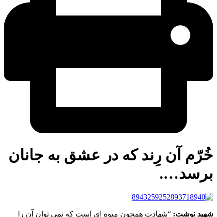
رّم آن رِند که در عشق به جانان
رسد….
ید نوشت:
“شهادت همچون میوه ای است که نمی توان آن را