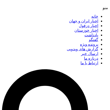
خانه
اخبار ایران و جهان
اخبار دزفول
اخبار خوزستان
یادداشت
گفتگو
پرونده ویژه
گزارش های ویدویی
ارسال خبر
درباره ما
ارتباط با ما