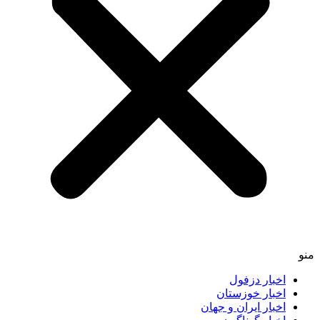
اخبار دزفول
اخبار خوزستان
اخبار ایران و جهان