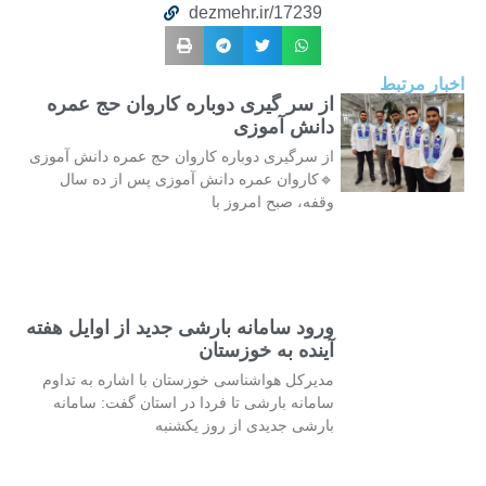
dezmehr.ir/17239
اخبار مرتبط
از سر گیری دوباره کاروان حج عمره
دانش آموزی
از سرگیری دوباره کاروان حج عمره دانش آموزی
🔹کاروان عمره دانش آموزی پس از ده سال
وقفه، صبح امروز با
ورود سامانه بارشی جدید از اوایل هفته
آینده به خوزستان
مدیرکل هواشناسی خوزستان با اشاره به تداوم
سامانه بارشی تا فردا در استان گفت: سامانه
بارشی جدیدی از روز یکشنبه