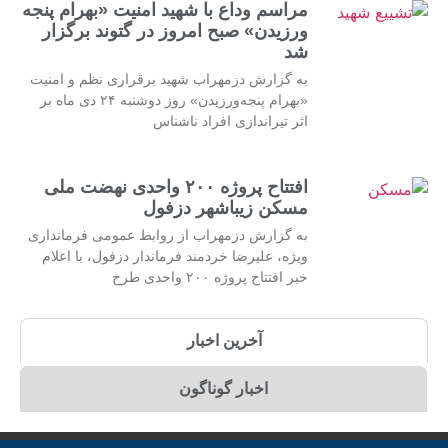
مراسم وداع با شهید امنیت «بهرام پنجه
ورزیدن» صبح امروز در گتوند برگزار
شد
به گزارش دزمهراب شهید برقراری نظم و امنیت
«بهرام پنجه‌ورزیدن» روز دوشنبه ۲۴ دی ماه بر
اثر تیراندازی افراد ناشناس
افتتاح پروژه ۲۰۰ واحدی نهضت ملی
مسکن زیباشهر دزفول
به گزارش دزمهراب از روابط عمومی فرمانداری
ویژه، علیرضا خردمند فرماندار دزفول، با اعلام
خبر افتتاح پروژه ۲۰۰ واحدی طرح
آخرین اخبار
اخبار گوناگون