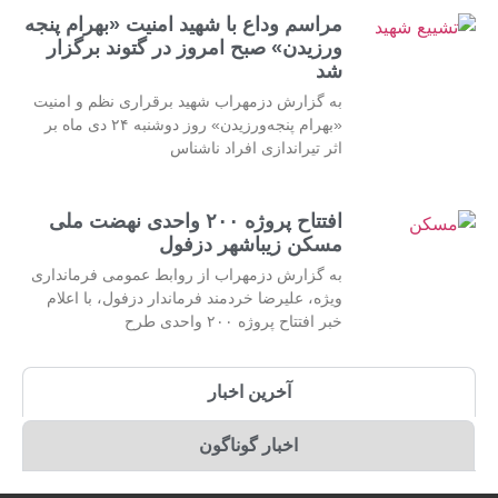
مراسم وداع با شهید امنیت «بهرام پنجه
ورزیدن» صبح امروز در گتوند برگزار
شد
به گزارش دزمهراب شهید برقراری نظم و امنیت
«بهرام پنجه‌ورزیدن» روز دوشنبه ۲۴ دی ماه بر
اثر تیراندازی افراد ناشناس
افتتاح پروژه ۲۰۰ واحدی نهضت ملی
مسکن زیباشهر دزفول
به گزارش دزمهراب از روابط عمومی فرمانداری
ویژه، علیرضا خردمند فرماندار دزفول، با اعلام
خبر افتتاح پروژه ۲۰۰ واحدی طرح
آخرین اخبار
اخبار گوناگون