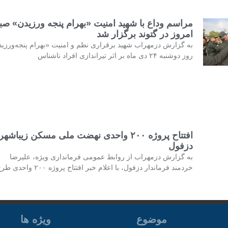
مراسم وداع با شهید امنیت «بهرام پنجه ورزیدن» صب
امروز در گتوند برگزار شد
به گزارش دزمهراب شهید برقراری نظم و امنیت «بهرام پنجه‌ورزی
روز دوشنبه ۲۴ دی ماه بر اثر تیراندازی افراد ناشناس
افتتاح پروژه ۲۰۰ واحدی نهضت ملی مسکن زیباشهر
دزفول
به گزارش دزمهراب از روابط عمومی فرمانداری ویژه، علیرضا
خردمند فرماندار دزفول، با اعلام خبر افتتاح پروژه ۲۰۰ واحدی طرح
موضوع
ویژه ها