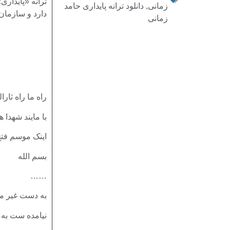
ترانه «پایداری
زمانی
,
دانلود ترانه پایداری حامد
دارد و سازمان 
زمانی
راه ما راه ثارال
با مایند شهدا ه
اینک موسم فت
بسم الله
……
به دست غیر مبا
نیامده ست به 