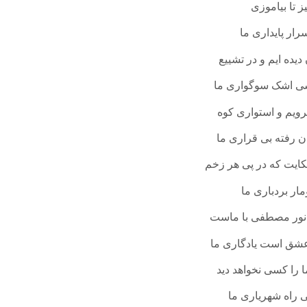
یز تا بیاموزی
رار پایداری ما
دیده ایم و در تشییع
ی اشک سوگواری ما
ویم و استواری کوه
ن رفته بی قراری ما
ایت که در پی هر زخم
ار بردباری ما
ن نور مصطفی با ماست
شق است یادگاری ما
را کسی نخواهد دید
 راه شهریاری ما