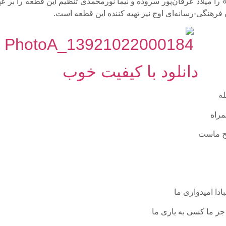
» را میلاد عرفان‌پور سروده و نیما نورمحمدی تنظیم این قطعه را بر ع
فرهنگی-رسانه‌ای اوج نیز تهیه کننده این قطعه است.
دانلود با کیفیت خوب
له
مراه
ح ماست
دا امیدواری ما
جز ما کسی به یاری ما