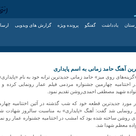
زستان
یادداشت
گفتگو
پرونده ویژه
گزارش های ویدویی
ارسا
ترین آهنگ حامد زمانی به اسم پایداری
زینه‌های روی میز» حامد زمانی جدیدترین ترانه خود به نام «پایداری»
اختتامیه چهارمین جشنواره مردمی فیلم عمار رونمایی کرده و آ
نواده شهید مصطفی احمدی‌روشن تقدیم نمود.
ر مورد جدیدترین قطعه خود که شب گذشته در آئین اختتامیه چهارم
 رونمایی شد گفت: آهنگ «پایداری» به مناسبت سالروز شهادت شه
روشن ساخته شده بود که امشب در اختتامیه جشنواره عمار رو نما
اده معظم شهدا شد.