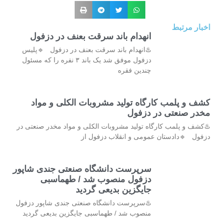
اخبار مرتبط
انهدام باند سرقت بعنف در دزفول
♨️انهدام باند سرقت بعنف در دزفول 🔹پلیس
دزفول موفق شد یک باند ۳ نفره را که مسئول
چندین فقره
کشف و پلمب کارگاه تولید مشروبات الکلی و مواد
مخدر صنعتی در دزفول
♨️کشف و پلمب کارگاه تولید مشروبات الکلی و مواد مخدر صنعتی در
دزفول 🔹دادستان عمومی و انقلاب دزفول از
سرپرست دانشگاه صنعتی جندی شاپور
دزفول منصوب شد / طهماسبی
جایگزین بدیعی گردید
♨️سرپرست دانشگاه صنعتی جندی شاپور دزفول
منصوب شد / طهماسبی جایگزین بدیعی گردید