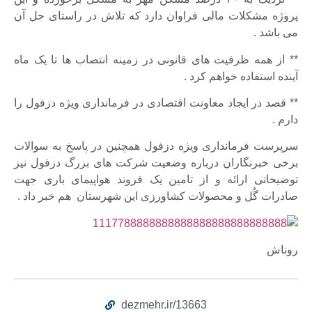
پروژه مشکلات مالی فراوان دارد که تلاش در راستای حل آن
می باشد .
**
از همه ظرفیت های قانونی در زمینه
انتصاب ها
تا
یک ماه
آینده
استفاده خواهم کرد .
**
قصد در
ایجاد معاونت اقتصادی
در فرمانداری ویژه دزفول را
دارم .
سرپرست فرمانداری ویژه دزفول همچنین در پاسخ به سوالات
برخی خبرنگاران درباره وضعیت شرکت های بزرگ دزفول نیز
توضیحاتی ارائه و از تامین یک فروند هواپیمای باری جهت
صادرات گُل و محصولات کشاورزی این شهرستان هم خبر داد .
روناش
dezmehr.ir/13663