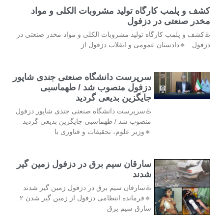
کشف و پلمب کارگاه تولید مشروبات الکلی و مواد
مخدر صنعتی در دزفول
♨️کشف و پلمب کارگاه تولید مشروبات الکلی و مواد مخدر صنعتی در
دزفول 🔹دادستان عمومی و انقلاب دزفول از
سرپرست دانشگاه صنعتی جندی شاپور
دزفول منصوب شد / طهماسبی
جایگزین بدیعی گردید
♨️سرپرست دانشگاه صنعتی جندی شاپور دزفول
منصوب شد / طهماسبی جایگزین بدیعی گردید
🔸وزیر علوم، تحقیقات و فناوری با
سارقان سیم برق در دزفول زمین گیر
شدند
♨️سارقان سیم برق در دزفول زمین گیر شدند
🔹فرمانده انتظامی دزفول از زمین گیر شدن ۲
سارق سیم برق