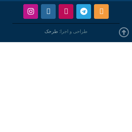
طراحی و اجرا:
طرحک