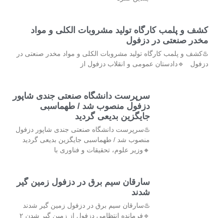
کشف و پلمب کارگاه تولید مشروبات الکلی و مواد
مخدر صنعتی در دزفول
♨️کشف و پلمب کارگاه تولید مشروبات الکلی و مواد مخدر صنعتی در
دزفول 🔹دادستان عمومی و انقلاب دزفول از
سرپرست دانشگاه صنعتی جندی شاپور
دزفول منصوب شد / طهماسبی
جایگزین بدیعی گردید
♨️سرپرست دانشگاه صنعتی جندی شاپور دزفول
منصوب شد / طهماسبی جایگزین بدیعی گردید
🔸وزیر علوم، تحقیقات و فناوری با
سارقان سیم برق در دزفول زمین گیر
شدند
♨️سارقان سیم برق در دزفول زمین گیر شدند
🔹فرمانده انتظامی دزفول از زمین گیر شدن ۲