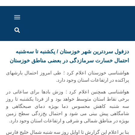
درباره ما
ارسال خبر
ارتباط با ما
پرونده ویژه
اخبار ایران و جهان
اخبار دزفول
گزارش های ویدویی
اخبار خوزستان
دزفول سردترین شهر خوزستان / یکشنبه تا سه‌شنبه
احتمال خسارت سرمازدگی در بعضی مناطق خوزستان
هواشناسی خوزستان اعلام کرد ؛ طی امروز احتمال بارشهای
پراکنده در ارتفاعات استان وجود دارد.
هواشناسی همچنین اعلام کرد : وزش بادها برای ساعاتی در
برخی نقاط استان متوسط خواهد بود و از فردا یکشنبه تا روز
سه شنبه کاهش محسوس دما بویژه دمای صبحگاهی و
شامگاهی پیش بینی می شود و احتمال یخ‌زدگی سطح زمین
بویژه در مناطق شمالی و شرقی و ارتفاعات استان وجود دارد.
بنا بر اعلام این گزارش تا اوایل روز سه شنبه شمال خلیج فارس