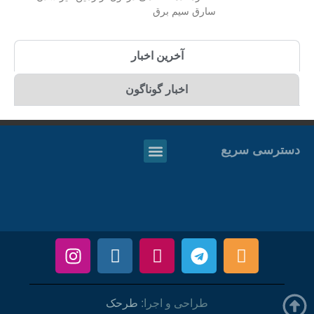
سارق سیم برق
آخرین اخبار
اخبار گوناگون
دسترسی سریع
طراحی و اجرا:
طرحک