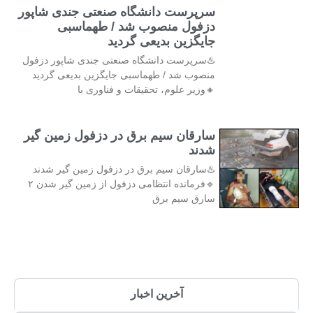
سرپرست دانشگاه صنعتی جندی شاپور
دزفول منصوب شد / طهماسبی
جایگزین بدیعی گردید
♨️سرپرست دانشگاه صنعتی جندی شاپور دزفول
منصوب شد / طهماسبی جایگزین بدیعی گردید
🔸وزیر علوم، تحقیقات و فناوری با
سارقان سیم برق در دزفول زمین گیر
شدند
♨️سارقان سیم برق در دزفول زمین گیر شدند
🔹فرمانده انتظامی دزفول از زمین گیر شدن ۲
سارق سیم برق
آخرین اخبار