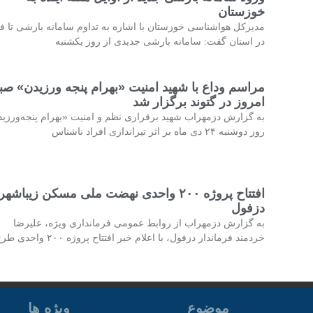
خوزستان
مدیرکل هواشناسی خوزستان با اشاره به تداوم سامانه بارشی تا فر
در استان گفت: سامانه بارشی جدیدی از روز یکشنبه
مراسم وداع با شهید امنیت «بهرام پنجه ورزیدن» صب
امروز در گتوند برگزار شد
به گزارش دزمهراب شهید برقراری نظم و امنیت «بهرام پنجه‌ورزی
روز دوشنبه ۲۴ دی ماه بر اثر تیراندازی افراد ناشناس
افتتاح پروژه ۲۰۰ واحدی نهضت ملی مسکن زیباشهر
دزفول
به گزارش دزمهراب از روابط عمومی فرمانداری ویژه، علیرضا
خردمند فرماندار دزفول، با اعلام خبر افتتاح پروژه ۲۰۰ واحدی طرح
موضوع
ویژه ها