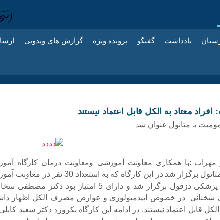
زستان
یادداشت
گفتگو
پرونده ویژه
گزارش های ویدویی
ارسا
افراد معتاد به الکل قابل اعتماد نیستند
ومیت با متانول عنوان شد
مهراب :با همکاری معاونت آموزشی ومعاونت درمان کارگاه آمو
مسمومیت با متانول برگزار شد در این کارگاه که به استعداد 30 نفر در مع
دانشگاه علوم پزشکی دزفول برگزار شد و دارای 5 امتیاز بود دکتر مصطفی
 سخنانی در خصوص اپیدمیولوژی و عوارض مصرف الکل اظهار دا
 الکل قابل اعتماد نیستند. در ادامه این کارگاه یکروزه دکتر سعید کابلی