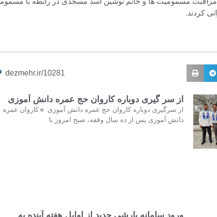
اقبت مسمومیت ها و خانم نوشین اسد مسجدی در رابطه با مسموم
انی کردند.
dezmehr.ir/10281
از سر گیری دوباره کاروان حج عمره دانش آموزی
از سرگیری دوباره کاروان حج عمره دانش آموزی 🔹کاروان عمره
دانش آموزی پس از ده سال وقفه، صبح امروز با
ورود سامانه بارشی جدید از اوایل هفته آینده به