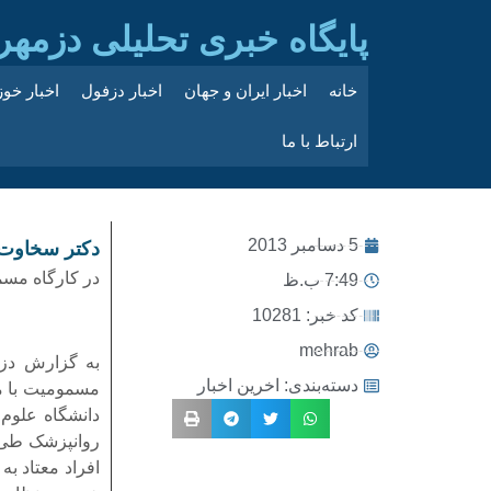
پایگاه خبری تحلیلی دزمهر
خانه
اخبار ایران و جهان
اخبار دزفول
اخبار خو
ارتباط با ما
5 دسامبر 2013
دکتر سخاوت: 
در کارگاه مسم
7:49 ب.ظ
کد خبر: 10281
mehrab
به گزارش دز 
دسته‌بندی:
اخرین اخبار
روانپزشک طی
افراد معتاد به