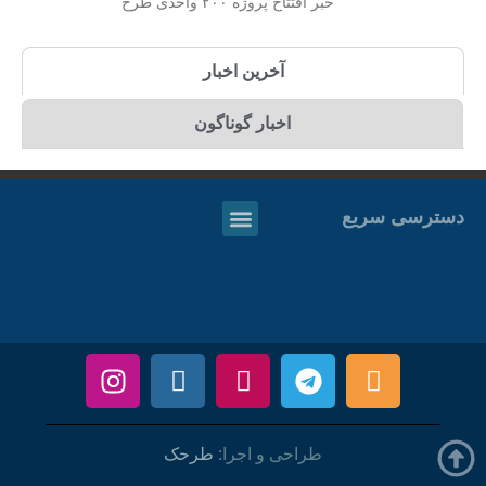
خبر افتتاح پروژه ۲۰۰ واحدی طرح
آخرین اخبار
اخبار گوناگون
دسترسی سریع
طراحی و اجرا:
طرحک