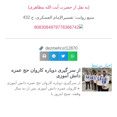
(به نقل از حضرت آیت الله مظاهری)
منبع روایت: تفسیرالإمام ‏العسکری، ج 432
dezmehr.ir/12870
اخبار مرتبط
از سر گیری دوباره کاروان حج عمره
دانش آموزی
از سرگیری دوباره کاروان حج عمره دانش آموزی
🔹کاروان عمره دانش آموزی پس از ده سال
وقفه، صبح امروز با