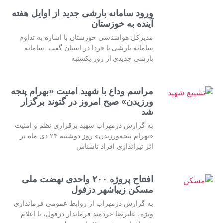
ورود سامانه بارشی جدید از اوایل هفته
آینده به خوزستان
مدیرکل هواشناسی خوزستان با اشاره به تداوم
سامانه بارشی تا فردا در استان گفت: سامانه
بارشی جدیدی از روز یکشنبه
مراسم وداع با شهید امنیت «بهرام پنجه
ورزیدن» صبح امروز در گتوند برگزار
شد
به گزارش دزمهراب شهید برقراری نظم و امنیت
«بهرام پنجه‌ورزیدن» روز دوشنبه ۲۴ دی ماه بر
اثر تیراندازی افراد ناشناس
افتتاح پروژه ۲۰۰ واحدی نهضت ملی
مسکن زیباشهر دزفول
به گزارش دزمهراب از روابط عمومی فرمانداری
ویژه، علیرضا خردمند فرماندار دزفول، با اعلام