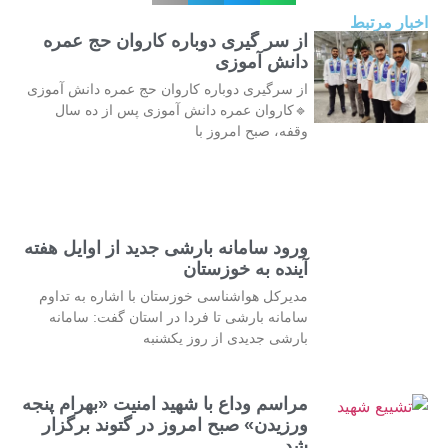
اخبار مرتبط
از سر گیری دوباره کاروان حج عمره
دانش آموزی
از سرگیری دوباره کاروان حج عمره دانش آموزی
🔹کاروان عمره دانش آموزی پس از ده سال
وقفه، صبح امروز با
ورود سامانه بارشی جدید از اوایل هفته
آینده به خوزستان
مدیرکل هواشناسی خوزستان با اشاره به تداوم
سامانه بارشی تا فردا در استان گفت: سامانه
بارشی جدیدی از روز یکشنبه
مراسم وداع با شهید امنیت «بهرام پنجه
ورزیدن» صبح امروز در گتوند برگزار
شد