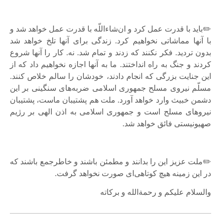
✏️باید با قدرت عمل کرد و ان‌شاءاللّه با قدرت عمل خواهد شد و
با آنها مماشاتی نخواهیم کرد. زندگی برای آنها تلخ خواهد شد
بدون تردید. فکر نکنند که زدند و تمام شد. نه. کار را آنها شروع
کردند و جنگ به راه انداختند. ما به آنها اجازه نخواهیم داد که از
این جنایت بزرگی که انجام دادند، خودشان را سالم خلاص کنند.
مسلّم نیروی مسلح جمهوری اسلامی ضربه‌های سنگینی بر این
دشمن خبیث وارد خواهد آورد. ملت هم پشتیبان ماست، پشتیبان
نیروهای مسلح است و جمهوری اسلامی به اذن الهی بر رژیم
صهیونیستی فائق خواهد شد.
✏️ملت عزیز این را بدانند و مطمئن باشند و خاطرجمع باشند که
در این زمینه هیچ کوتاهی‌ای صورت نخواهد گرفت.
والسلام علیکم و رحمةالله و برکاته