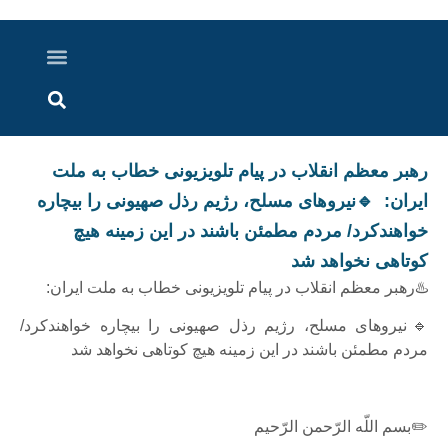
درباره ما
ارسال خبر
ارتباط با ما
پرونده ویژه
اخبار ایران و جهان
اخبار دزفول
گزارش های ویدویی
اخبار خوزستان
رهبر معظم انقلاب در پیام تلویزیونی خطاب به ملت
ایران: 🔹️نیروهای مسلح، رژیم رذل صهیونی را بیچاره
خواهندکرد/ مردم مطمئن باشند در این زمینه هیچ
کوتاهی نخواهد شد
♨️رهبر معظم انقلاب در پیام تلویزیونی خطاب به ملت ایران:
🔹️نیروهای مسلح، رژیم رذل صهیونی را بیچاره خواهندکرد/
مردم مطمئن باشند در این زمینه هیچ کوتاهی نخواهد شد
✏️بسم اللّه الرّحمن الرّحیم