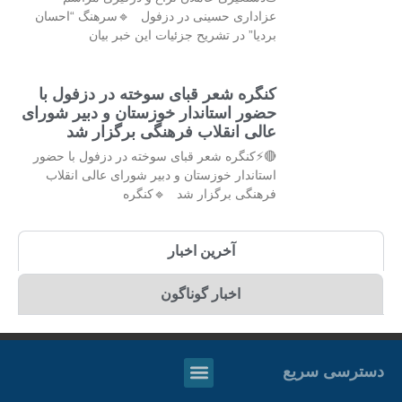
عزاداری حسینی در دزفول 🔹سرهنگ “احسان
بردیا” در تشریح جزئیات این خبر بیان
کنگره شعر قبای سوخته در دزفول با
حضور استاندار خوزستان و دبیر شورای
عالی انقلاب فرهنگی برگزار شد
🔴⚡کنگره شعر قبای سوخته در دزفول با حضور
استاندار خوزستان و دبیر شورای عالی انقلاب
فرهنگی برگزار شد 🔹کنگره
آخرین اخبار
اخبار گوناگون
دسترسی سریع