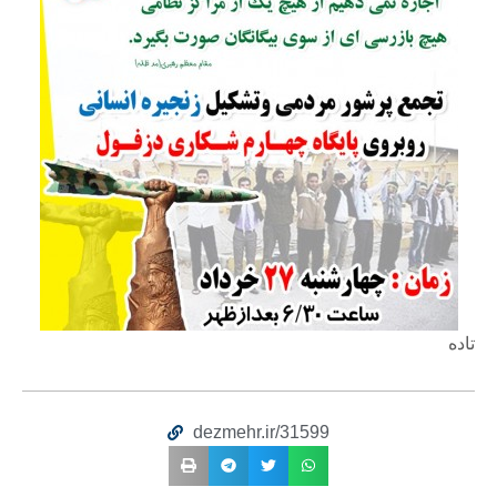
تاده
dezmehr.ir/31599