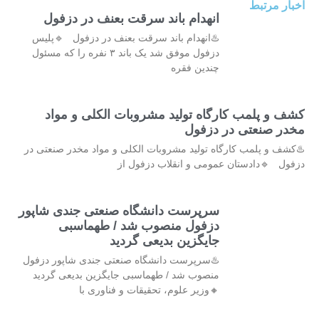
اخبار مرتبط
انهدام باند سرقت بعنف در دزفول
♨️انهدام باند سرقت بعنف در دزفول 🔹پلیس
دزفول موفق شد یک باند ۳ نفره را که مسئول
چندین فقره
کشف و پلمب کارگاه تولید مشروبات الکلی و مواد
مخدر صنعتی در دزفول
♨️کشف و پلمب کارگاه تولید مشروبات الکلی و مواد مخدر صنعتی در
دزفول 🔹دادستان عمومی و انقلاب دزفول از
سرپرست دانشگاه صنعتی جندی شاپور
دزفول منصوب شد / طهماسبی
جایگزین بدیعی گردید
♨️سرپرست دانشگاه صنعتی جندی شاپور دزفول
منصوب شد / طهماسبی جایگزین بدیعی گردید
🔸وزیر علوم، تحقیقات و فناوری با