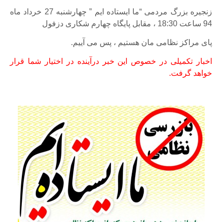
زنجیره بزرگ مردمی “ما ایستاده ایم ” چهارشنبه 27 خرداد ماه
94 ساعت 18:30 ، مقابل پایگاه چهارم شکاری دزفول
پای مراکز نظامی مان هستیم ، پس می آییم.
اخبار تکمیلی در خصوص این خبر درآینده در اختیار شما قرار
خواهد گرفت.