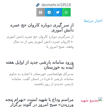
dezmehr.ir/18518
اخبار مرتبط
از سر گیری دوباره کاروان حج عمره
دانش آموزی
از سرگیری دوباره کاروان حج عمره دانش آموزی
🔹کاروان عمره دانش آموزی پس از ده سال
وقفه، صبح امروز با
ورود سامانه بارشی جدید از اوایل هفته
آینده به خوزستان
مدیرکل هواشناسی خوزستان با اشاره به تداوم
سامانه بارشی تا فردا در استان گفت: سامانه
بارشی جدیدی از روز یکشنبه
مراسم وداع با شهید امنیت «بهرام پنجه
ورزیدن» صبح امروز در گتوند برگزار