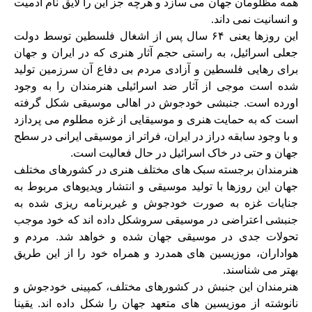
همه مظلومان جهان می سازد و هرچه جز این را لایق نام آدمیت
و انسانیت نمی داند.
این روزها یعنی ۶۴ سال پس از اشغال فلسطین توسط دولت
جعلی اسرائیل، به راستی حجم آثار هنری که در ایران و جهان
برای رهایی فلسطین و آزادی مردم بی دفاع آن سرزمین تولید
شده است موجی از آثار ضد اسرائیلی هنرمندان را به وجود
اورده است. جنبشی خودجوش در اهالی موسیقی شکل گرفته
است که به حمایت هنری و موسیقایی از غزه مطلوم می پردازد
و با وجود سابقه دراز در ایران، فراتر از موسیقی ایرانی در سطح
جهان و حتی در خاک اسرائیل در حال فعالیت است.
هنرمندان برجسته سبک های مختلف هنری در کشورهای مختلف
جهان این روزها با تولید موسیقی و انتشار ویدیوهای مربوط به
جنایات غزه به صورت خودجوش و غیربرنامه ریزی شده به
جنبشی اعتراضی در موسیقی سروشکل داده اند که خود موجب
تحولات جدی در موسیقی جهان شده و خواهد شد. مردم و
هواداران، موزیسین های همدرد و همراه خود را از این طریق
بهتر می شناسند.
هنرمندان این جنبش در کشورهای مختلف، کمپینی خودجوش و
نانوشته از موزیسین های متعهد جهان را شکل داده اند. یقینا